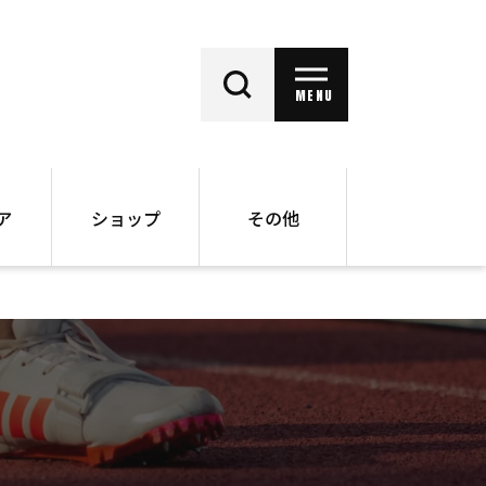
MENU
ア
ショップ
その他
動画
オンラインショップ
ー
バックナンバー
書籍
その他