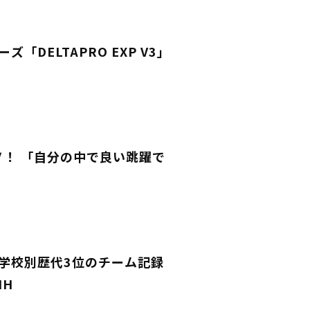
DELTAPRO EXP V3」
Ｖ！ 「自分の中で良い跳躍で
V！学校別歴代3位のチーム記録
IH