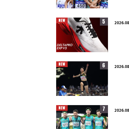
5
2026.08
6
2026.08
7
2026.08