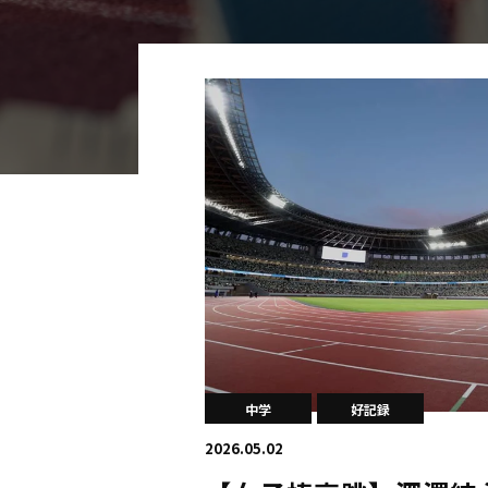
海外
五輪
好記録
大会結果
中学
好記録
2026.05.02