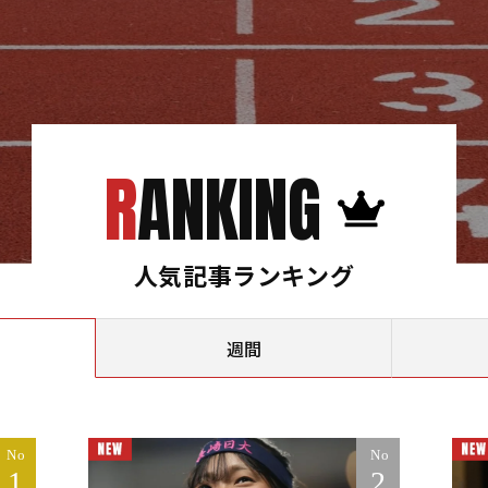
RANKING
人気記事ランキング
週間