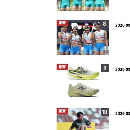
8
2026.08
9
2026.08
10
2026.08