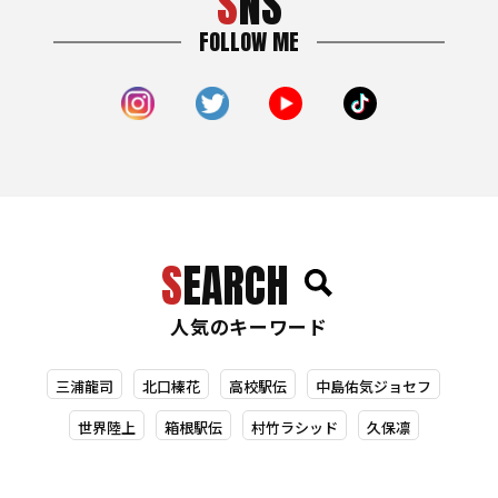
SNS
FOLLOW ME
SEARCH
人気のキーワード
三浦龍司
北口榛花
高校駅伝
中島佑気ジョセフ
世界陸上
箱根駅伝
村竹ラシッド
久保凛