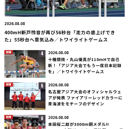
2026.08.08
400mH新戸怜音が再び56秒台「走力の底上げでき
た」55秒台へ意気込み／トワイライトゲームス
4
2026.08.08
十種競技・丸山優真が110mHで自己
新！「アジア大会でもう一度日本記録
を」／トワイライトゲームス
5
2026.08.08
名古屋アジア大会のオフィシャルウェ
アが発表 ファイアリーレッドカラーに
青海波をモチーフのデザイン
6
2026.08.08
本田桜二郎が3000m銅メダル!!