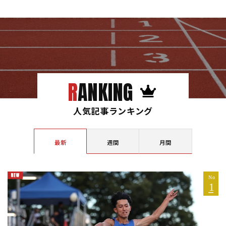
RANKING
人気記事ランキング
最新
週間
月間