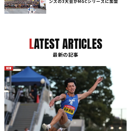
ンズの3大会がMGCシリーズに加盟
LATEST ARTICLES
最新の記事