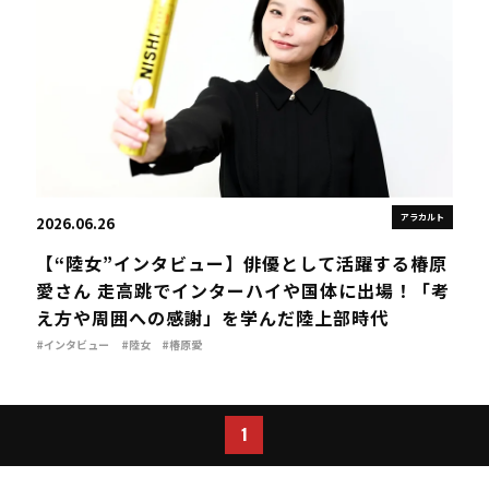
アラカルト
2026.06.26
【“陸女”インタビュー】俳優として活躍する椿原
愛さん 走高跳でインターハイや国体に出場！「考
え方や周囲への感謝」を学んだ陸上部時代
#インタビュー
#陸女
#椿原愛
1