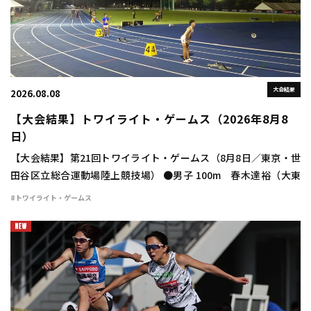
大会結果
2026.08.08
【大会結果】トワイライト・ゲームス（2026年8月8
日）
【大会結果】第21回トワイライト・ゲームス（8月8日／東京・世
田谷区立総合運動場陸上競技場） ●男子 100m 春木達裕（大東
大） 10秒24（＋1.8） 400m 豊田兼（トヨタ自動車） 46秒
#トワイライト・ゲームス
48 800m 宮下颯 […]