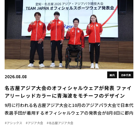
国内
日本代表
2026.08.08
名古屋アジア大会のオフィシャルウェアが発表 ファイ
アリーレッドカラーに青海波をモチーフのデザイン
9月に行われる名古屋アジア大会と10月のアジアパラ大会で日本代
表選手団が着用するオフィシャルウェアの発表会が8月8日に都内
で行われた。 ウェアは情熱を燃え立つような赤い炎を示す「ファ
#アシックス
#アジア大会
#名古屋アジア大会
イアリーレッド」をキーカラーとして採用 […]