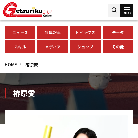
MENU
ニュース
特集記事
トピックス
データ
スキル
メディア
ショップ
その他
HOME
椿原愛
椿原愛