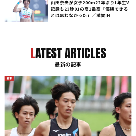
山田奈央が女子200m22年ぶり1年生V
記録も23秒91の高1最高「優勝できる
とは思わなかった」／滋賀IH
LATEST ARTICLES
最新の記事