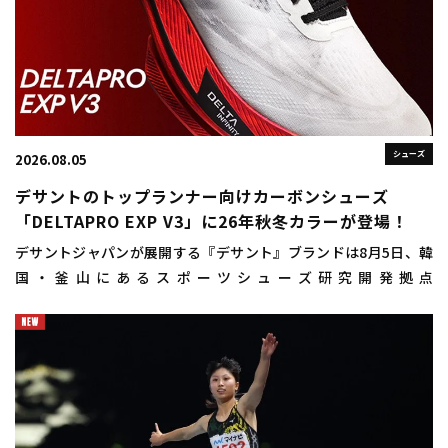
シューズ
2026.08.05
デサントのトップランナー向けカーボンシューズ
「DELTAPRO EXP V3」に26年秋冬カラーが登場！
デサントジャパンが展開する『デサント』ブランドは8月5日、韓
国・釜山にあるスポーツシューズ研究開発拠点
「DISC（DESCENTE INNOVATION STUDIO COMPLEX）
BUSAN（ディスクプサン）」にお […]