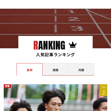
RANKING
人気記事ランキング
最新
週間
月間