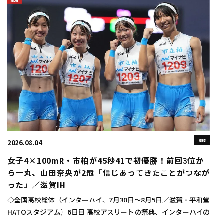
高校
2026.08.04
女子4×100mR・市柏が45秒41で初優勝！前回3位か
ら一丸、山田奈央が2冠「信じあってきたことがつなが
った」／滋賀IH
◇全国高校総体（インターハイ、7月30日～8月5日／滋賀・平和堂
HATOスタジアム）6日目 高校アスリートの祭典、インターハイの