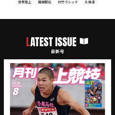
世界陸上
箱根駅伝
村竹ラシッド
久保凛
LATEST ISSUE
最新号