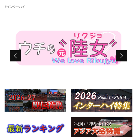
6日目が行われ、女子4×100mリレーは市柏（千葉）が45秒41で
#インターハイ
初優勝を飾った。 タイムレ […]