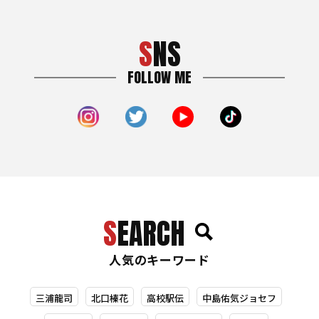
SNS
FOLLOW ME
SEARCH
人気のキーワード
三浦龍司
北口榛花
高校駅伝
中島佑気ジョセフ