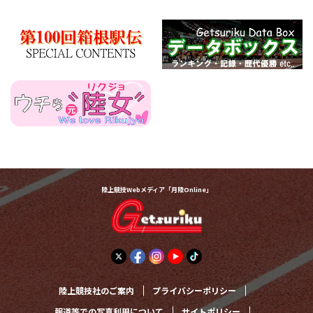
陸上競技Webメディア「月陸Online」
陸上競技社のご案内
プライバシーポリシー
報道等での写真利用について
サイトポリシー