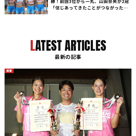
勝！前回3位から一丸、山田奈央が2冠
「信じあってきたことがつながった」
／滋賀IH
LATEST ARTICLES
最新の記事