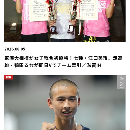
2026.08.05
東海大相模が女子総合初優勝！七種・江口美玲、走高
跳・鴨田るなが同日Vでチーム牽引／滋賀IH