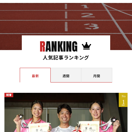
RANKING
人気記事ランキング
最新
週間
月間