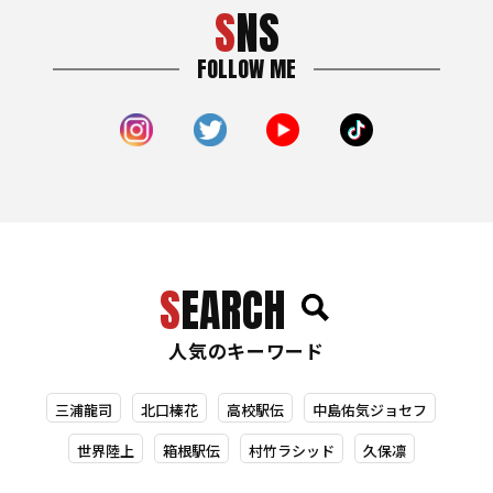
SNS
FOLLOW ME
SEARCH
人気のキーワード
三浦龍司
北口榛花
高校駅伝
中島佑気ジョセフ
世界陸上
箱根駅伝
村竹ラシッド
久保凛