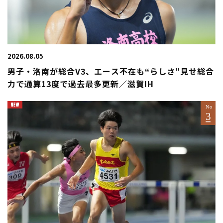
2026.08.05
男子・洛南が総合V3、エース不在も“らしさ”見せ総合
力で通算13度で過去最多更新／滋賀IH