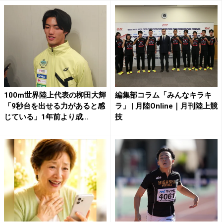
100m世界陸上代表の栁田大輝
編集部コラム「みんなキラキ
「9秒台を出せる力があると感
ラ」 | 月陸Online｜月刊陸上競
じている」1年前より成...
技