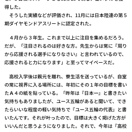
得した。
そうした実績などが評価され、11月には日本陸連の第５
期ダイヤモンドアスリートに認定された。
４月から３年生。これまで以上に注目を集めるだろう。
だが、「注目されるのは好きな方。先生からは常に『周り
から応援される選手になりなさい』と言われているので、
応援されると力になります」と至ってマイペースだ。
高校入学後は親元を離れ、寮生活を送っているが、自室
の常に視界に入る場所には、年初にその１年の目標を書い
たＡ４の紙を貼っている。「昨年は『日本一』と書きたい
気持ちもありましたが、ユース五輪があると聞いて、でき
たらいいな程度の軽い気持ちで『ユース五輪の代表』と書
いたんです。それが叶ったので、目標は大きく掲げた方が
いいんだと思うようになりました。それで、今年は『高校