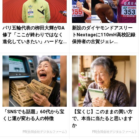
パリ五輪代表の栁田大輝がDA
新設のダイヤモンドアスリー
修了「ここが終わりではなく
トNextageに110mH高校記録
進化していきたい」ハードな...
保持者の古賀ジェレ...
「SNSでも話題」60代から宝
【宝くじ】このままの買い方
くじ運が変わる人の特徴
で、本当に当たると思います
か
PR(合同会社デジタルファーム )
PR(合同会社デジタルファーム )