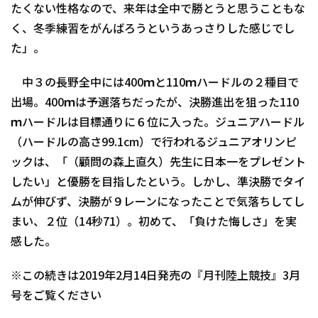
たくない性格なので、来年は全中で勝とうと思うこともな
く、冬季練習をがんばろうというあっさりした感じでし
た」。
中３の長野全中には400ｍと110ｍハードルの２種目で
出場。400ｍは予選落ちだったが、決勝進出を狙った110
ｍハードルは目標通りに６位に入った。ジュニアハードル
（ハードルの高さ99.1cm）で行われるジュニアオリンピ
ックは、「（顧問の森上直久）先生に日本一をプレゼント
したい」と優勝を目指したという。しかし、準決勝でタイ
ムが伸びず、決勝が９レーンになったことで気落ちしてし
まい、２位（14秒71）。初めて、「負けた悔しさ」を実
感した。
※この続きは2019年2月14日発売の『月刊陸上競技』3月
号をご覧ください