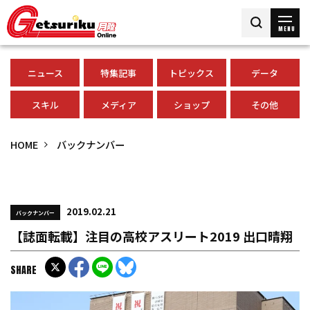
MENU
ニュース
特集記事
トピックス
データ
スキル
メディア
ショップ
その他
HOME
バックナンバー
2019.02.21
バックナンバー
【誌面転載】注目の高校アスリート2019 出口晴翔
SHARE