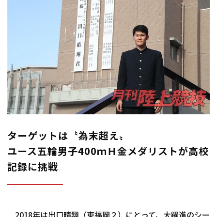
ターゲットは〝為末超え〟
ユース五輪男子400ｍＨ金メダリストが高校
記録に挑戦
2018年は出口晴翔（東福岡２）にとって、大躍進のシー