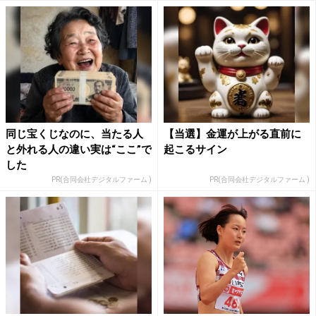
同じ宝くじなのに、当たる人
【当選】金運が上がる直前に
と外れる人の違い実は“ここ”で
起こるサイン
した
PR(合同会社デジタルファーム )
PR(合同会社デジタルファーム )