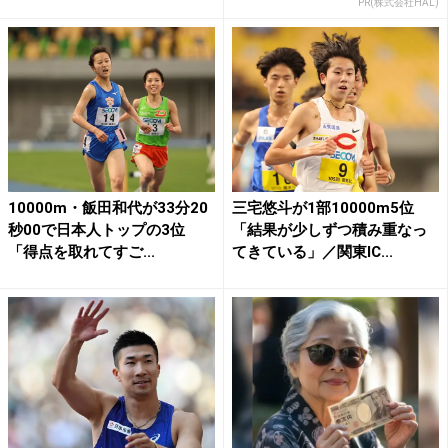
PR(株式会社HAL)
10000m・飯田和代が33分20
三宅悠斗が1部10000m5位
秒00で日本人トップの3位
「結果が少しずつ積み重なっ
「得点を取れてすご...
てきている」／関東IC...