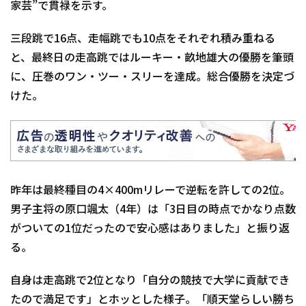
家芸”で貫禄を示す。
三段跳で16点、走幅跳でも10点をそれぞれ積み重ねる
と、最終日の走高跳ではルーキー・畝地雄大の優勝を筆頭
に、圧巻のワン・ツー・スリーを達成。総合優勝を決定づ
けた。
昨年は最終種目の4×400mリレーで逆転を許しての2位。
男子主将の原口颯太（4年）は「3日目の時点でかなり点数
がついての1位だったので安心感はありました」と振り返
る。
自身は走高跳で2位となり「自分の競技で大学に貢献でき
たので満足です」とホッとした様子。「順天堂らしい勝ち