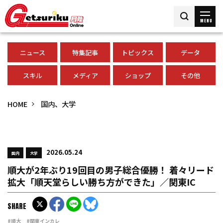
MENU
ニュース
特集記事
トピックス
データ
スキル
メディア
ショップ
その他
HOME
国内、大学
2026.05.24
国内
大学
順大が2年ぶり19回目の男子総合優勝！ 着々リード
拡大「順天堂らしい勝ち方ができた」／関東IC
SHARE
#順大
#関東インカレ