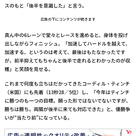
スのもと「後半を意識した」と言う。
広告の下にコンテンツが続きます
真ん中の6レーンで堂々とレースを進めると、身体を投げ
出しながらフィニッシュ。「加速してハードルを越えて、
加速する、というのは考えて、最後はもたなかったです
が、前半抑えてもちゃんと後半で走れるとわかったのが収
穫」と笑顔を見せる。
これまで何度も立ちはだかってきたコーディル・ティンチ
（米国）にも先着（13秒28／5位）し、「今年はティンチ
に勝つのも一つの目標。願った形ではないでないですが、
勝ちは勝ち。両隣が後半に来ても対応できた」と、優勝争
いが“当たり前”になっている。