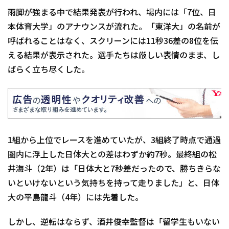
雨脚が強まる中で結果発表が行われ、場内には「7位、日
本体育大学」のアナウンスが流れた。「東洋大」の名前が
呼ばれることはなく、スクリーンには11秒36差の8位を伝
える結果が表示された。選手たちは厳しい表情のまま、し
ばらく立ち尽くした。
1組から上位でレースを進めていたが、3組終了時点で通過
圏内に浮上した日体大との差はわずか約7秒。最終組の松
井海斗（2年）は「日体大と7秒差だったので、勝ちきらな
いといけないという気持ちを持って走りました」と、日体
大の平島龍斗（4年）には先着した。
しかし、逆転はならず、酒井俊幸監督は「留学生もいない