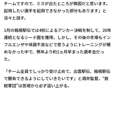
チームですので、ミスが出たところが敗因だと思います。
起用したい選手を起用できなかった部分もあります」と
淡々と話す。
1月の箱根駅伝では4校によるアンカー決戦を制して、20年
連続となるシード圏を獲得。しかし、その後の冬場もイン
フルエンザや体調不良などで思うようにトレーニングが積
めなかった中で、例年より約1ヵ月早まった選考会だっ
た。
「チーム全員でしっかり受け止めて、出雲駅伝、箱根駅伝
で勝負できるようにしていきたいです」と酒井監督。“鉄
紺軍団”は苦境から必ず這い上がる。