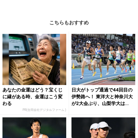
こちらもおすすめ
あなたの金運はどう？宝くじ
日大がトップ通過で44回目の
に縁がある時、金運はこう変
伊勢路へ！ 東洋大と神奈川大
わる
が2大会ぶり、山梨学大は...
PR(合同会社デジタルファーム )