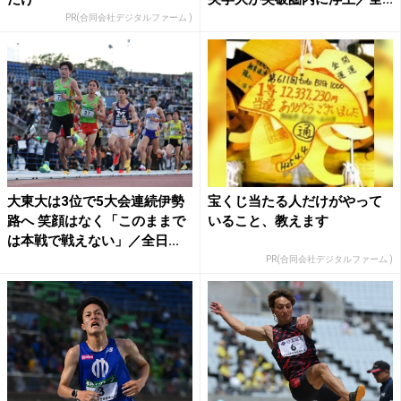
PR(合同会社デジタルファーム )
大東大は3位で5大会連続伊勢
宝くじ当たる人だけがやって
路へ 笑顔はなく「このままで
いること、教えます
は本戦で戦えない」／全日...
PR(合同会社デジタルファーム )