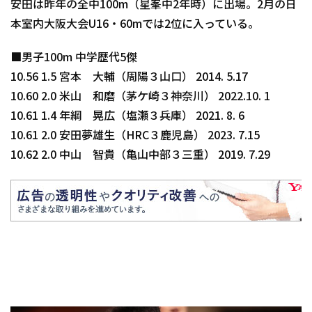
安田は昨年の全中100m（星峯中2年時）に出場。2月の日
本室内大阪大会U16・60mでは2位に入っている。
■男子100m 中学歴代5傑
10.56 1.5 宮本 大輔（周陽３山口） 2014. 5.17
10.60 2.0 米山 和磨（茅ケ崎３神奈川） 2022.10. 1
10.61 1.4 年綱 晃広（塩瀬３兵庫） 2021. 8. 6
10.61 2.0 安田夢雄生（HRC３鹿児島） 2023. 7.15
10.62 2.0 中山 智貴（亀山中部３三重） 2019. 7.29