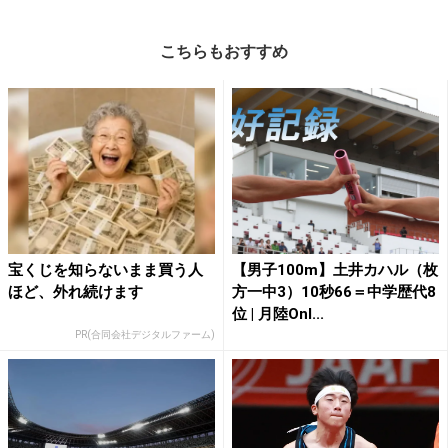
こちらもおすすめ
宝くじを知らないまま買う人
【男子100m】土井カハル（枚
ほど、外れ続けます
方一中3）10秒66＝中学歴代8
位 | 月陸Onl...
PR(合同会社デジタルファーム)