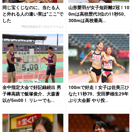
同じ宝くじなのに、当たる人
山形愛羽が女子短距離2冠！10
と外れる人の違い実は“ここ”で
0mは高校歴代3位の11秒50、
した
300mは高校最高...
PR(合同会社デジタルファーム )
全中指定大会で好記録続出 男
100mで好走！女子は佐美三ひ
子棒高跳で飯塚俊介、大森蒼
なた11秒79、安田夢雄生29年
以が5m00！ リレーでも...
ぶり大会新 やり投...