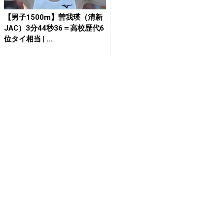
【男子1500m】曽我瑛（清新
JAC）3分44秒36＝高校歴代6
位タイ相当 | ...