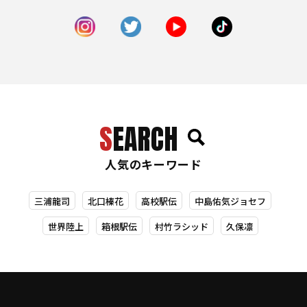
SEARCH
人気のキーワード
三浦龍司
北口榛花
高校駅伝
中島佑気ジョセフ
世界陸上
箱根駅伝
村竹ラシッド
久保凛