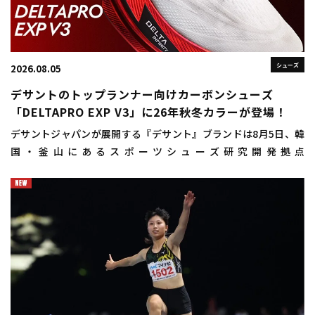
シューズ
2026.08.05
デサントのトップランナー向けカーボンシューズ
「DELTAPRO EXP V3」に26年秋冬カラーが登場！
デサントジャパンが展開する『デサント』ブランドは8月5日、韓
国・釜山にあるスポーツシューズ研究開発拠点
「DISC（DESCENTE INNOVATION STUDIO COMPLEX）
BUSAN（ディスクプサン）」にお […]