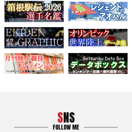
SNS
FOLLOW ME