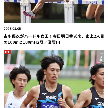
2026.08.05
吉永優衣がハードル女王！寺田明日香以来、史上2人目
の100mと100mH2冠／滋賀IH