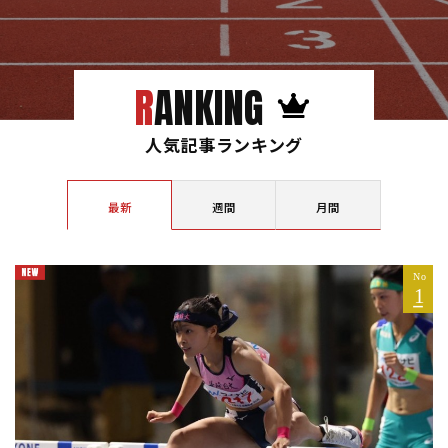
RANKING
人気記事ランキング
最新
週間
月間