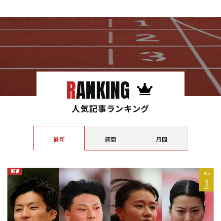
RANKING
人気記事ランキング
最新
週間
月間