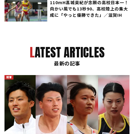
110mH髙城昊紀が念願の高校日本一！
向かい風でも13秒90、高校陸上の集大
成に「やっと優勝できた」／滋賀IH
LATEST ARTICLES
最新の記事