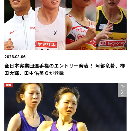
2026.08.06
全日本実業団選手権のエントリー発表！ 阿部竜希、栁
田大輝、田中佑美らが登録