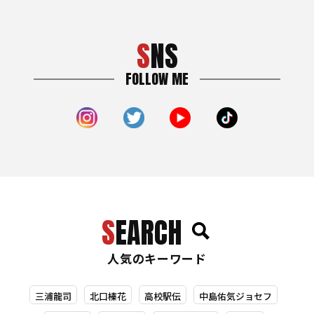
SNS
FOLLOW ME
SEARCH
人気のキーワード
三浦龍司
北口榛花
高校駅伝
中島佑気ジョセフ