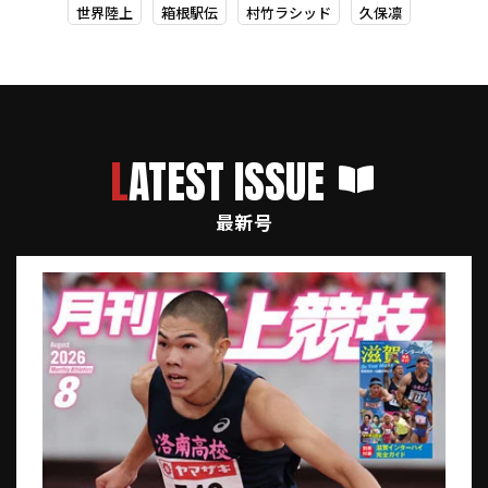
世界陸上
箱根駅伝
村竹ラシッド
久保凛
LATEST ISSUE
最新号