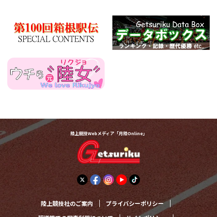
陸上競技Webメディア「月陸Online」
陸上競技社のご案内
プライバシーポリシー