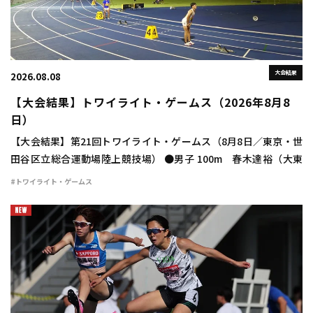
大会結果
2026.08.08
【大会結果】トワイライト・ゲームス（2026年8月8
日）
【大会結果】第21回トワイライト・ゲームス（8月8日／東京・世
田谷区立総合運動場陸上競技場） ●男子 100m 春木達裕（大東
大） 10秒24（＋1.8） 400m 豊田兼（トヨタ自動車） 46秒
#トワイライト・ゲームス
48 800m 宮下颯 […]