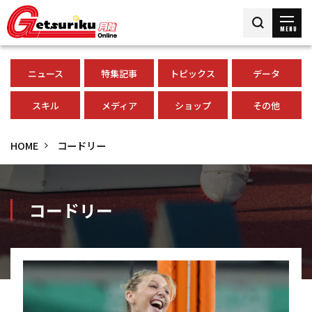
MENU
ニュース
特集記事
トピックス
データ
スキル
メディア
ショップ
その他
HOME
コードリー
コードリー