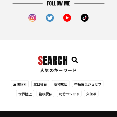
FOLLOW ME
SEARCH
人気のキーワード
三浦龍司
北口榛花
高校駅伝
中島佑気ジョセフ
世界陸上
箱根駅伝
村竹ラシッド
久保凛