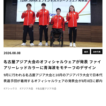
国内
日本代表
2026.08.08
名古屋アジア大会のオフィシャルウェアが発表 ファイ
アリーレッドカラーに青海波をモチーフのデザイン
9月に行われる名古屋アジア大会と10月のアジアパラ大会で日本代
表選手団が着用するオフィシャルウェアの発表会が8月8日に都内
で行われた。 ウェアは情熱を燃え立つような赤い炎を示す「ファ
#アシックス
#アジア大会
#名古屋アジア大会
イアリーレッド」をキーカラーとして採用 […]