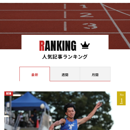
RANKING
人気記事ランキング
最新
週間
月間