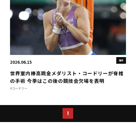
海外
2026.06.15
世界室内棒高跳金メダリスト・コードリーが脊椎
の手術 今季はこの後の競技会欠場を表明
#コードリー
1