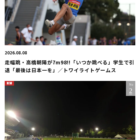
2026.08.08
走幅跳・高橋朝陽が7m98!!「いつか跳べる」学生で引
退「最後は日本一を」／トワイライトゲームス