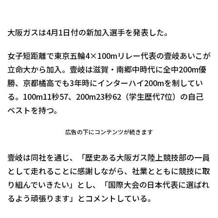
大阪ガスは4月1日付の新加入選手を発表した。
女子短距離で東京五輪4×100mリレー代表の壹岐あいこが
立命大から加入。壹岐は滋賀・南郷中時代に全中200m優
勝、京都橘高でも3年時にインターハイ200mを制してい
る。100m11秒57、200m23秒62（学生歴代7位）の自己
ベストを持つ。
広告の下にコンテンツが続きます
壹岐は同社を通じ、「歴史ある大阪ガス陸上競技部の一員
として走れることに感謝しながら、社業とともに競技に取
り組んでいきたい」とし、「国際大会の日本代表に選ばれ
るよう頑張ります」とコメントしている。