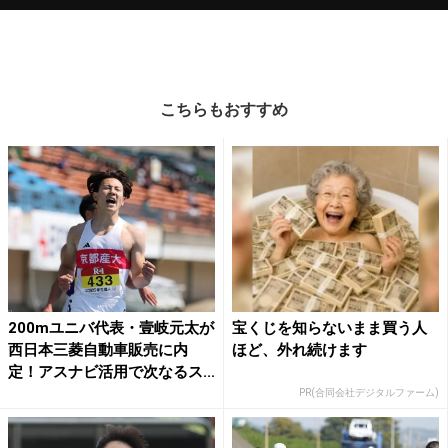
こちらもおすすめ
200mユニバ代表・壹岐元太が
宝くじを知らないまま買う人
西日本三菱自動車販売に内
ほど、外れ続けます
定！アスナビ活用で次なるス...
PR(合同会社デジタルファーム)