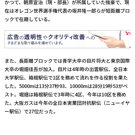
かつて、朝原宣治（現・部長）が所属していた強豪で、現
在はオレゴン世界選手権代表の坂井隆一郎らが短距離ブロ
ックで在籍している。
また、長距離ブロックでは青学大卒の目片将大と東京国際
大卒の堀畑佳吾が加入。目片は4年時の出雲駅伝、全日本
大学駅伝、箱根駅伝で1区を務めて流れを作る役割を果た
した。5000mは13分37秒93、10000mは28分19秒53がベ
スト。堀畑は箱根駅伝で3年時に4区、今年は10区を務め
た。大阪ガスは今年の全日本実業団対抗駅伝（ニューイヤ
ー駅伝）で27位だった。