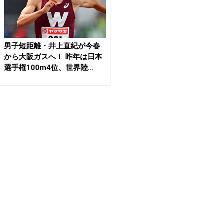
男子短距離・井上直紀が今春
から大阪ガスへ！ 昨年は日本
選手権100m4位、世界陸...