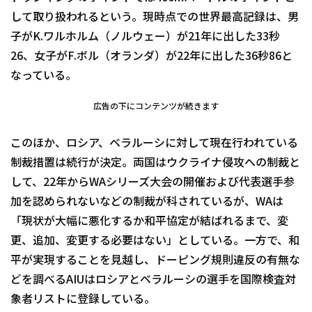
して取り扱われるという。現時点での世界最高記録は、男
子がK.ワルホルム（ノルウェー）が21年に出した33秒
26、女子がF.ボル（オランダ）が22年に出した36秒86と
なっている。
広告の下にコンテンツが続きます
このほか、ロシア、ベラルーシに対して現在行われている
制裁措置は続行が決定。両国はウクライナ侵攻への制裁と
して、22年からWAシリーズ大会の開催および代表選手参
加を認められないなどの制裁が科されているが、WAは
「現状が大幅に悪化するか和平協定が結ばれるまで、変
更、追加、変更する必要はない」としている。一方で、和
平が実現することを見越し、ドーピング規則違反の有無な
どを調べるAIUはロシアとベラルーシの選手を国際検査対
象者リストに登録している。