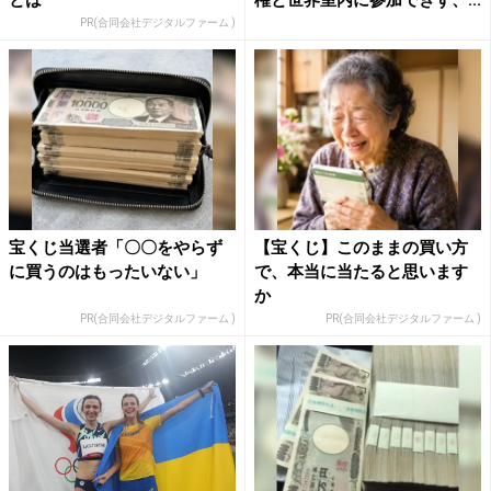
PR(合同会社デジタルファーム )
宝くじ当選者「〇〇をやらず
【宝くじ】このままの買い方
に買うのはもったいない」
で、本当に当たると思います
か
PR(合同会社デジタルファーム )
PR(合同会社デジタルファーム )