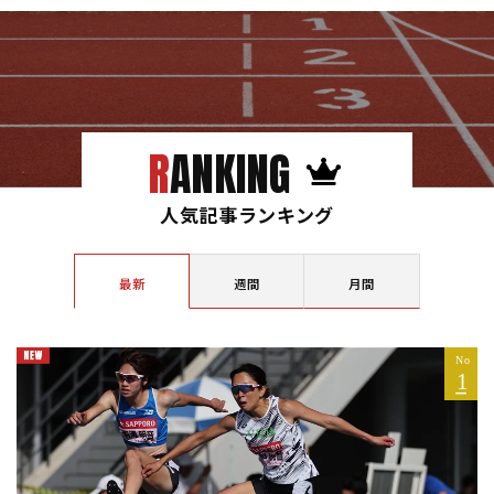
RANKING
人気記事ランキング
最新
週間
月間