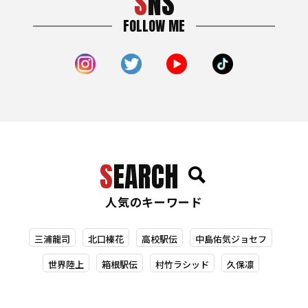
SNS
FOLLOW ME
SEARCH
人気のキーワード
三浦龍司
北口榛花
高校駅伝
中島佑気ジョセフ
世界陸上
箱根駅伝
村竹ラシッド
久保凛