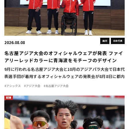
国内
日本代表
2026.08.08
名古屋アジア大会のオフィシャルウェアが発表 ファイ
アリーレッドカラーに青海波をモチーフのデザイン
9月に行われる名古屋アジア大会と10月のアジアパラ大会で日本代
表選手団が着用するオフィシャルウェアの発表会が8月8日に都内
で行われた。 ウェアは情熱を燃え立つような赤い炎を示す「ファ
#アシックス
#アジア大会
#名古屋アジア大会
イアリーレッド」をキーカラーとして採用 […]