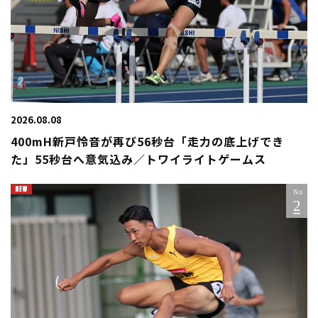
2026.08.08
400mH新戸怜音が再び56秒台「走力の底上げでき
た」55秒台へ意気込み／トワイライトゲームス