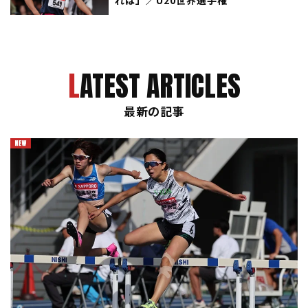
れば」／U20世界選手権
LATEST ARTICLES
最新の記事