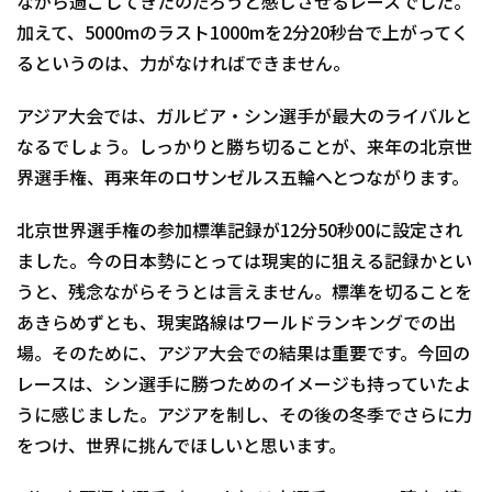
ながら過ごしてきたのだろうと感じさせるレースでした。
加えて、5000mのラスト1000mを2分20秒台で上がってく
るというのは、力がなければできません。
アジア大会では、ガルビア・シン選手が最大のライバルと
なるでしょう。しっかりと勝ち切ることが、来年の北京世
界選手権、再来年のロサンゼルス五輪へとつながります。
北京世界選手権の参加標準記録が12分50秒00に設定され
ました。今の日本勢にとっては現実的に狙える記録かとい
うと、残念ながらそうとは言えません。標準を切ることを
あきらめずとも、現実路線はワールドランキングでの出
場。そのために、アジア大会での結果は重要です。今回の
レースは、シン選手に勝つためのイメージも持っていたよ
うに感じました。アジアを制し、その後の冬季でさらに力
をつけ、世界に挑んでほしいと思います。