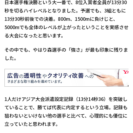
日本選手権決勝という大一番で、8位入賞者全員が13分30
秒を切るハイレベルとなりました。予選でも、3組ともに
13分30秒前後での決着。800m、1500mに負けじと、
5000mでも全体のレベルが上がったということを実感させ
る大会になったと思います。
その中でも、やはり森選手の「強さ」が最も印象に残りま
した。
1人だけアジア大会派遣設定記録（13分14秒36）を突破し
ていることで、勝てば代表に内定するという立場。記録も
狙わないといけない他の選手と比べて、心理的にも優位に
立っていたと思われます。