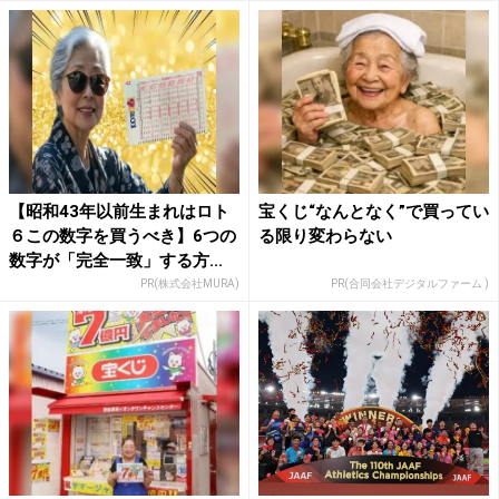
【昭和43年以前生まれはロト
宝くじ“なんとなく”で買ってい
６この数字を買うべき】6つの
る限り変わらない
数字が「完全一致」する方...
PR(株式会社MURA)
PR(合同会社デジタルファーム )