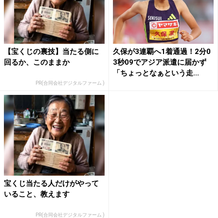
【宝くじの裏技】当たる側に
久保が3連覇へ1着通過！2分0
回るか、このままか
3秒09でアジア派遣に届かず
「ちょっとなぁという走...
PR(合同会社デジタルファーム )
宝くじ当たる人だけがやって
いること、教えます
PR(合同会社デジタルファーム )