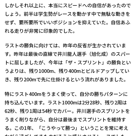
しかしそれ以上に、本当にスピードへの自信があったので
しょう。前半は学生勢がレースを動かす中で無駄な動きを
せず、要所要所でいいポジションを抑えていた。自信あふ
れる走りが非常に印象的でした。
ラストの勝負に向けては、昨年の反省が生かされていま
す。昨年は最後の直線で井川龍人選手（旭化成）のスパー
トに屈しましたが、今年は「ザ・スプリント」の勝負とい
うよりは、残り1000m、残り400mとビルドアップしてい
き、残り200mで先に仕掛けるという流れがありました。
特にラスト400mをうまく使って、自分の勝ちパターンに
持ち込んでいます。ラスト1000mは2分28秒、残り2周は
62秒、残り1周は54秒でカバー。井川選手のスプリントを
うまく削りながら、自分は最後までスプリントを維持す
る。この1年、「こうやって勝つ」ということを常に考え