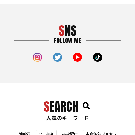
SNS
FOLLOW ME
SEARCH
人気のキーワード
三浦龍司
北口榛花
高校駅伝
中島佑気ジョセフ