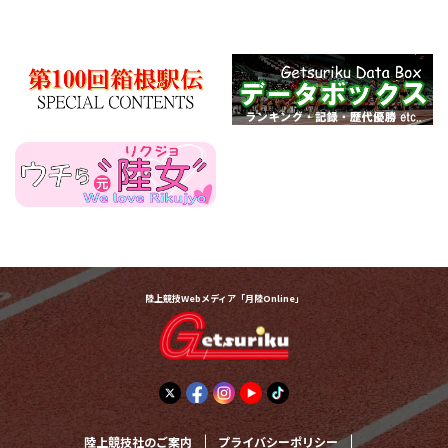
陸上競技Webメディア「月陸Online」
陸上競技社のご案内
プライバシーポリシー