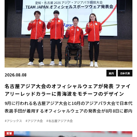
国内
日本代表
2026.08.08
名古屋アジア大会のオフィシャルウェアが発表 ファイ
アリーレッドカラーに青海波をモチーフのデザイン
9月に行われる名古屋アジア大会と10月のアジアパラ大会で日本代
表選手団が着用するオフィシャルウェアの発表会が8月8日に都内
で行われた。 ウェアは情熱を燃え立つような赤い炎を示す「ファ
#アシックス
#アジア大会
#名古屋アジア大会
イアリーレッド」をキーカラーとして採用 […]