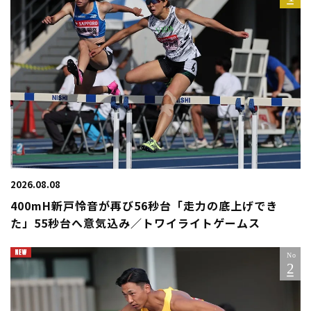
2026.08.08
400mH新戸怜音が再び56秒台「走力の底上げでき
た」55秒台へ意気込み／トワイライトゲームス