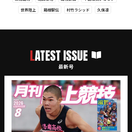
世界陸上
箱根駅伝
村竹ラシッド
久保凛
LATEST ISSUE
最新号