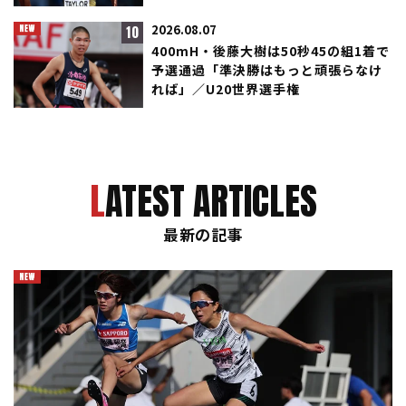
10
2026.08.07
400mH・後藤大樹は50秒45の組1着で
予選通過「準決勝はもっと頑張らなけ
れば」／U20世界選手権
LATEST ARTICLES
最新の記事