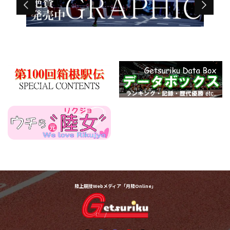
陸上競技Webメディア「月陸Online」