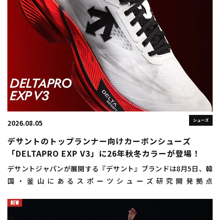
シューズ
2026.08.05
デサントのトップランナー向けカーボンシューズ
「DELTAPRO EXP V3」に26年秋冬カラーが登場！
デサントジャパンが展開する『デサント』ブランドは8月5日、韓
国・釜山にあるスポーツシューズ研究開発拠点
「DISC（DESCENTE INNOVATION STUDIO COMPLEX）
BUSAN（ディスクプサン）」にお […]