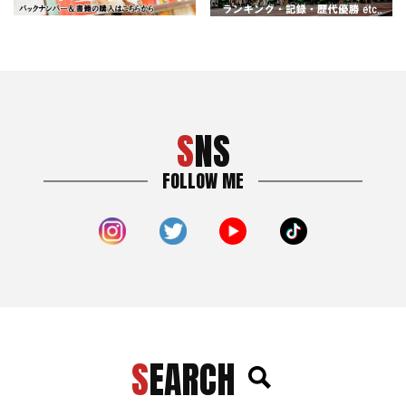
SNS
FOLLOW ME
SEARCH