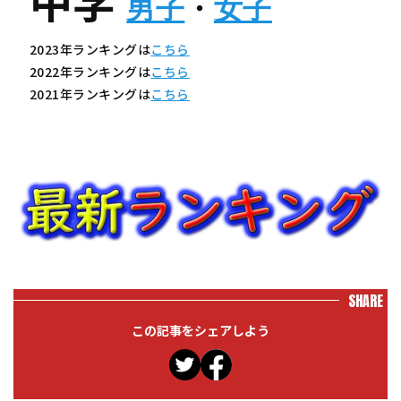
中学
男子
・
女子
2023年ランキングは
こちら
2022年ランキングは
こちら
2021年ランキングは
こちら
SHARE
この記事をシェアしよう