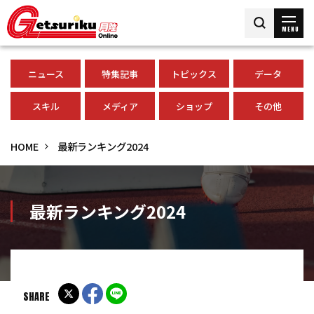
MENU
ニュース
特集記事
トピックス
データ
スキル
メディア
ショップ
その他
HOME
最新ランキング2024
最新ランキング2024
SHARE