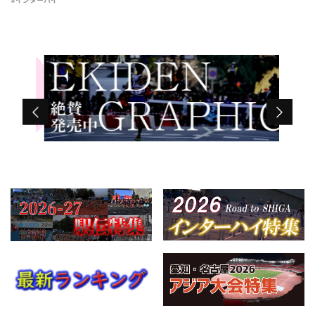
#インターハイ
5位、学校別高校歴代3位のチ […]