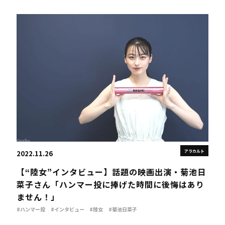
アラカルト
2022.11.26
【“陸女”インタビュー】話題の映画出演・菊池日
菜子さん「ハンマー投に捧げた時間に後悔はあり
ません！」
#ハンマー投
#インタビュー
#陸女
#菊池日菜子