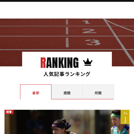
RANKING
人気記事ランキング
最新
週間
月間