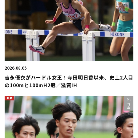
2026.08.05
吉永優衣がハードル女王！寺田明日香以来、史上2人目
の100mと100mH2冠／滋賀IH