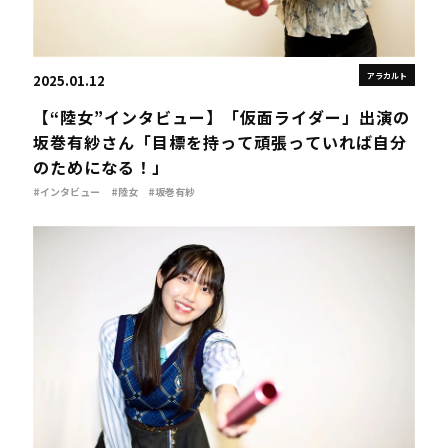
アラカルト
2025.01.12
【“陸女”インタビュー】「仮面ライダー」出演の
坂巻有紗さん「目標を持って頑張っていれば自分
のためになる！」
#インタビュー
#陸女
#坂巻有紗