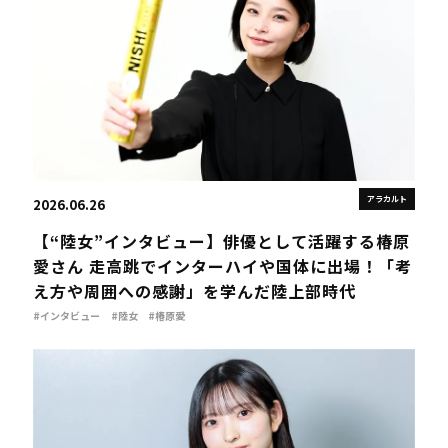
アラカルト
2026.06.26
【“陸女”インタビュー】俳優として活躍する椿原
愛さん 走高跳でインターハイや国体に出場！「考
え方や周囲への感謝」を学んだ陸上部時代
#インタビュー
#陸女
#椿原愛