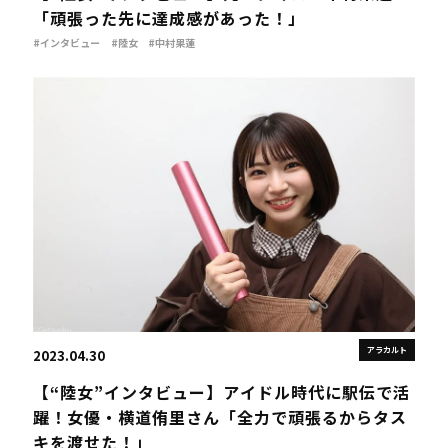
「頑張った先に達成感があった！」
#インタビュー
#陸女
#中村果蓮
アラカルト
2023.04.30
【“陸女”インタビュー】アイドル時代に駅伝で活
躍！女優・横道侑里さん「全力で頑張るからタス
キを渡せた！」