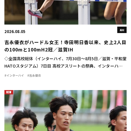
高校
2026.08.05
吉永優衣がハードル女王！寺田明日香以来、史上2人目
の100mと100mH2冠／滋賀IH
◇全国高校総体（インターハイ、7月30日～8月5日／滋賀・平和堂
HATOスタジアム）7日目 高校アスリートの祭典、インターハイの
最終日に女子100mハードル決勝が行われ、吉永優衣（長崎日大
#インターハイ
#吉永優衣
3）が13秒44（-2.1）をマ […]