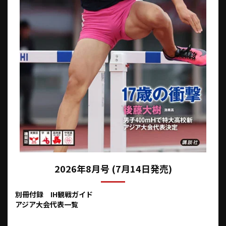
2026年8月号 (7月14日発売)
別冊付録 IH観戦ガイド
アジア大会代表一覧