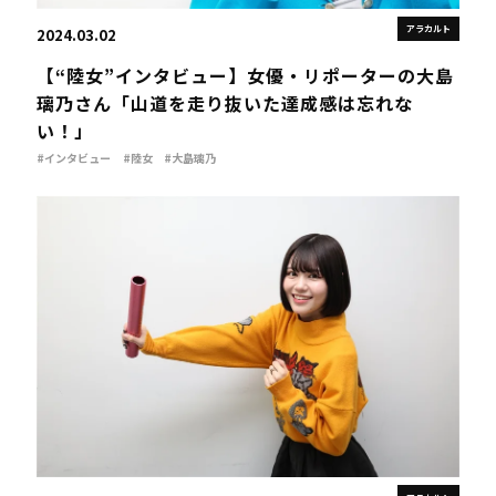
アラカルト
2024.03.02
【“陸女”インタビュー】女優・リポーターの大島
璃乃さん「山道を走り抜いた達成感は忘れな
い！」
#インタビュー
#陸女
#大島璃乃