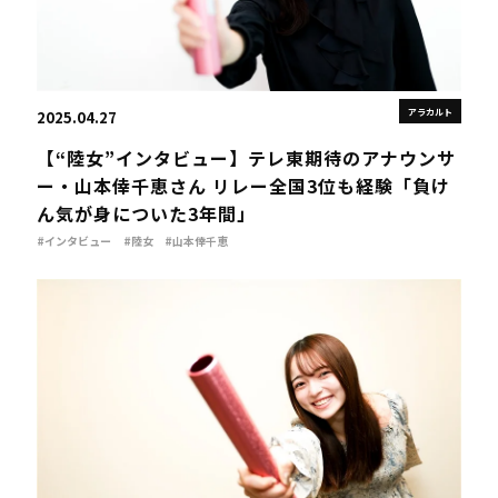
アラカルト
2025.04.27
【“陸女”インタビュー】テレ東期待のアナウンサ
ー・山本倖千恵さん リレー全国3位も経験「負け
ん気が身についた3年間」
#インタビュー
#陸女
#山本倖千恵