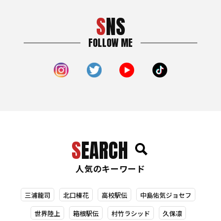
SNS
FOLLOW ME
SEARCH
人気のキーワード
三浦龍司
北口榛花
高校駅伝
中島佑気ジョセフ
世界陸上
箱根駅伝
村竹ラシッド
久保凛