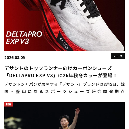
シューズ
2026.08.05
デサントのトップランナー向けカーボンシューズ
「DELTAPRO EXP V3」に26年秋冬カラーが登場！
デサントジャパンが展開する『デサント』ブランドは8月5日、韓
国・釜山にあるスポーツシューズ研究開発拠点
「DISC（DESCENTE INNOVATION STUDIO COMPLEX）
BUSAN（ディスクプサン）」にお […]