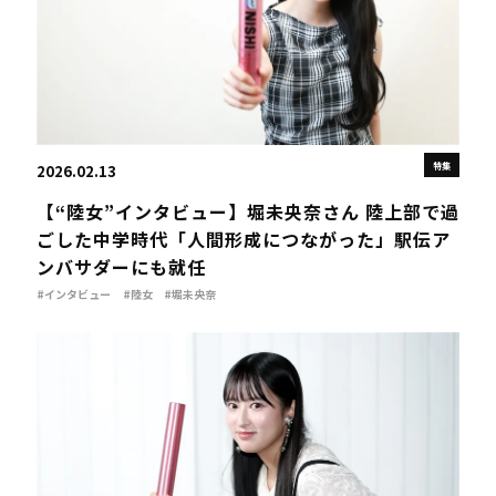
特集
2026.02.13
【“陸女”インタビュー】堀未央奈さん 陸上部で過
ごした中学時代「人間形成につながった」駅伝ア
ンバサダーにも就任
#インタビュー
#陸女
#堀未央奈