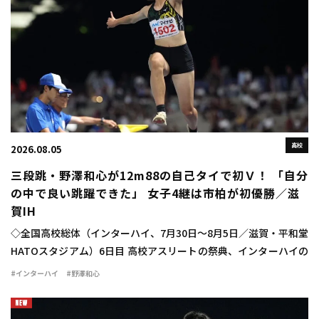
高校
2026.08.05
三段跳・野澤和心が12m88の自己タイで初Ｖ！ 「自分
の中で良い跳躍できた」 女子4継は市柏が初優勝／滋
賀IH
◇全国高校総体（インターハイ、7月30日～8月5日／滋賀・平和堂
HATOスタジアム）6日目 高校アスリートの祭典、インターハイの
6日目が行われ、女子三段跳では野澤和心（甲府南2山梨）が
#インターハイ
#野澤和心
12m88（＋1.2）で優勝を飾った […]