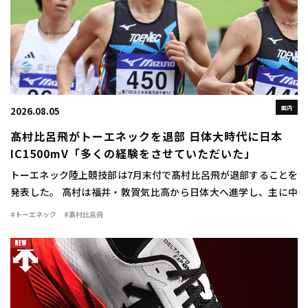
国内
2026.08.05
髙村比呂飛がトーエネックを退部 日体大時代に日本
IC1500mV「多くの経験をさせていただいた」
トーエネック陸上競技部は7月末付で髙村比呂飛が退部することを
発表した。 高村は福井・敦賀気比高から日体大へ進学し、主に中
距離で活躍。1500mで2年時に3分42秒76をマークすると、3、4年
#トーエネック
#髙村比呂飛
時には関東インカレ1500mで […]