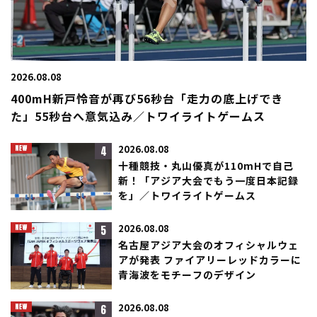
2026.08.08
400mH新戸怜音が再び56秒台「走力の底上げでき
た」55秒台へ意気込み／トワイライトゲームス
4
2026.08.08
十種競技・丸山優真が110mHで自己
新！「アジア大会でもう一度日本記録
を」／トワイライトゲームス
5
2026.08.08
名古屋アジア大会のオフィシャルウェ
アが発表 ファイアリーレッドカラーに
青海波をモチーフのデザイン
6
2026.08.08