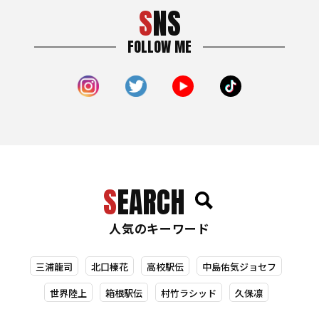
SNS
FOLLOW ME
SEARCH
人気のキーワード
三浦龍司
北口榛花
高校駅伝
中島佑気ジョセフ
世界陸上
箱根駅伝
村竹ラシッド
久保凛