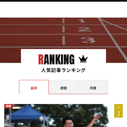
RANKING
人気記事ランキング
最新
週間
月間