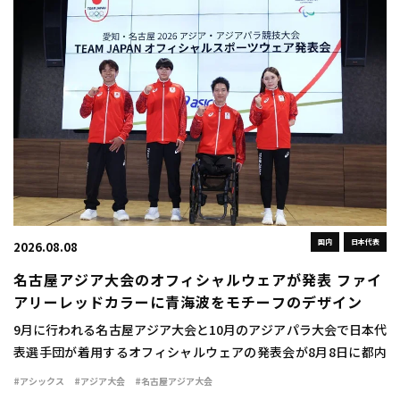
国内
日本代表
2026.08.08
名古屋アジア大会のオフィシャルウェアが発表 ファイ
アリーレッドカラーに青海波をモチーフのデザイン
9月に行われる名古屋アジア大会と10月のアジアパラ大会で日本代
表選手団が着用するオフィシャルウェアの発表会が8月8日に都内
で行われた。 ウェアは情熱を燃え立つような赤い炎を示す「ファ
#アシックス
#アジア大会
#名古屋アジア大会
イアリーレッド」をキーカラーとして採用 […]