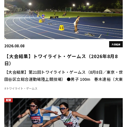
大会結果
2026.08.08
【大会結果】トワイライト・ゲームス（2026年8月8
日）
【大会結果】第21回トワイライト・ゲームス（8月8日／東京・世
田谷区立総合運動場陸上競技場） ●男子 100m 春木達裕（大東
大） 10秒24（＋1.8） 400m 豊田兼（トヨタ自動車） 46秒
#トワイライト・ゲームス
48 800m 宮下颯 […]