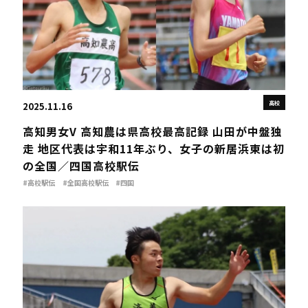
高校
2025.11.16
高知男女V 高知農は県高校最高記録 山田が中盤独
走 地区代表は宇和11年ぶり、女子の新居浜東は初
の全国／四国高校駅伝
#高校駅伝
#全国高校駅伝
#四国