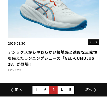
シューズ
2026.01.30
アシックスからやわらかい接地感と適度な反発性
を備えたランニングシューズ「GEL-CUMULUS
28」が登場！
#アシックス
1
2
3
4
5
前へ
次へ