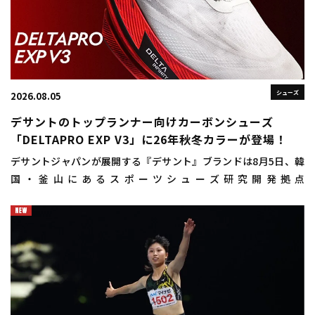
シューズ
2026.08.05
デサントのトップランナー向けカーボンシューズ
「DELTAPRO EXP V3」に26年秋冬カラーが登場！
デサントジャパンが展開する『デサント』ブランドは8月5日、韓
国・釜山にあるスポーツシューズ研究開発拠点
「DISC（DESCENTE INNOVATION STUDIO COMPLEX）
BUSAN（ディスクプサン）」にお […]