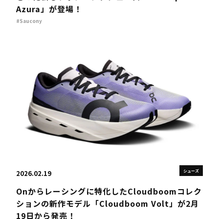
Azura」が登場！
#Saucony
シューズ
2026.02.19
Onからレーシングに特化したCloudboomコレク
ションの新作モデル「Cloudboom Volt」が2月
19日から発売！