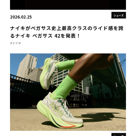
シューズ
2026.02.25
ナイキがペガサス史上最高クラスのライド感を誇
るナイキ ペガサス 42を発表！
#ナイキ