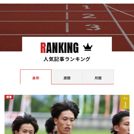
RANKING
人気記事ランキング
最新
週間
月間