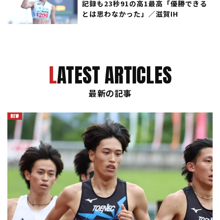
記録も23秒91の高1最高「優勝できる
とは思わなかった」／滋賀IH
LATEST ARTICLES
最新の記事