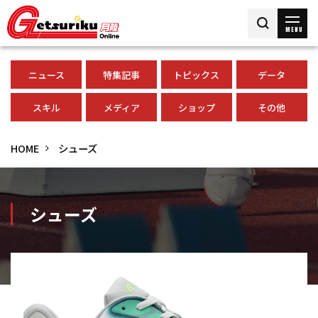
MENU
ニュース
特集記事
トピックス
データ
スキル
メディア
ショップ
その他
HOME
シューズ
シューズ