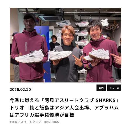
国内
シューズ
2026.02.10
今季に燃える「阿見アスリートクラブ SHARKS」
トリオ 楠と飯島はアジア大会出場、アブラハム
はアフリカ選手権優勝が目標
#阿見アスリートクラブ
#BROOKS