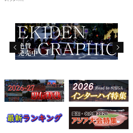
#インターハイ
初優勝を飾った。 タイムレ […]