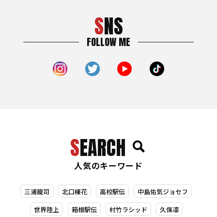
SNS
FOLLOW ME
SEARCH
人気のキーワード
三浦龍司
北口榛花
高校駅伝
中島佑気ジョセフ
世界陸上
箱根駅伝
村竹ラシッド
久保凛