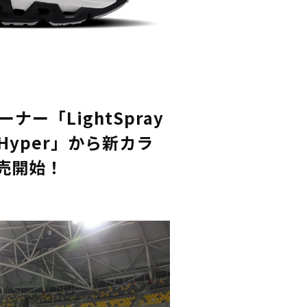
ナー「LightSpray
 3 Hyper」から新カラ
売開始！