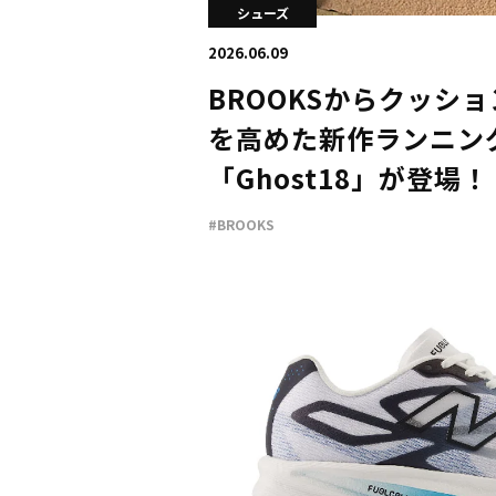
シューズ
2026.06.09
BROOKSからクッシ
を高めた新作ランニン
「Ghost18」が登場！
#BROOKS