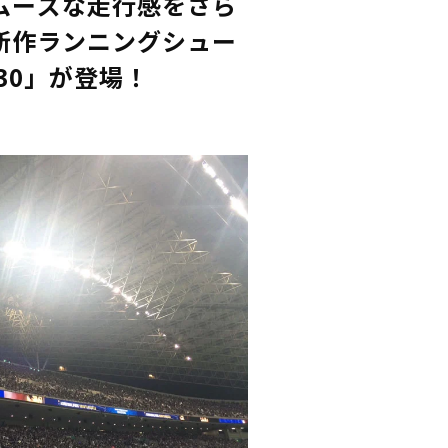
ムーズな走行感をさら
新作ランニングシュー
R 30」が登場！