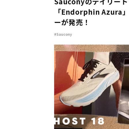
Sauconyのデイリー
「Endorphin Azu
ーが発売！
#Saucony