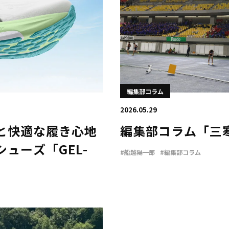
編集部コラム
2026.05.29
と快適な履き心地
編集部コラム「三
ューズ「GEL-
#船越陽一郎
#編集部コラム
！