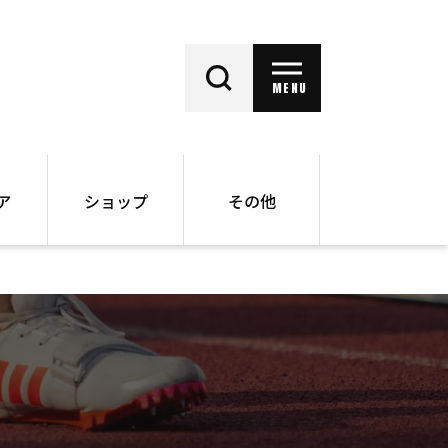
MENU
ア
ショップ
その他
動画
オンラインショップ
ー
バックナンバー
書籍
その他