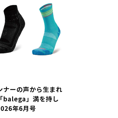
ンナーの声から生まれ
balega」満を持し
026年6月号