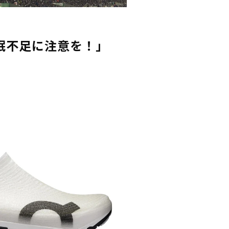
眠不足に注意を！」