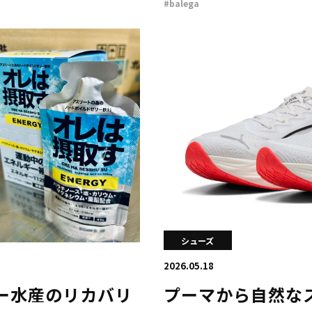
#balega
シューズ
2026.05.18
ー水産のリカバリ
プーマから自然な