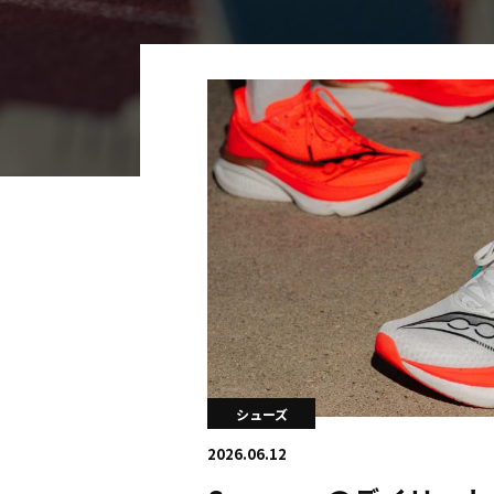
海外
五輪
好記録
大会結果
シューズ
2026.06.12