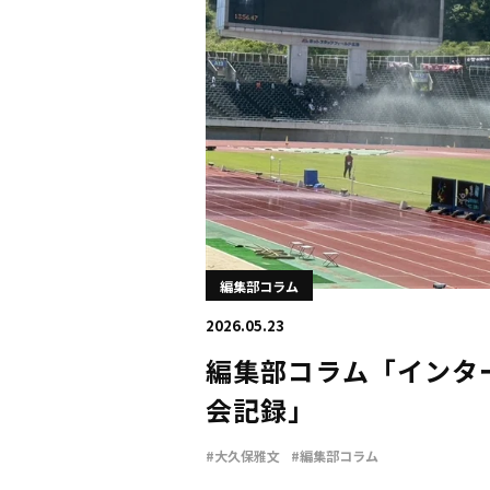
編集部コラム
2026.05.23
編集部コラム「インタ
会記録」
#大久保雅文
#編集部コラム