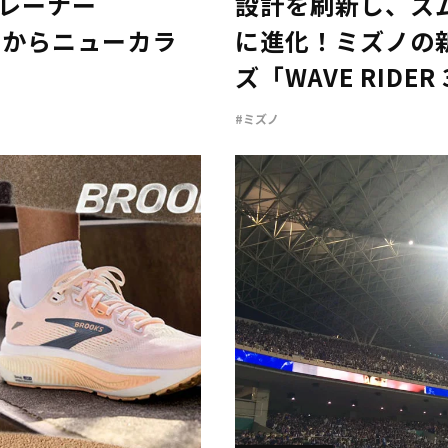
トレーナー
設計を刷新し、ス
ra」からニューカラ
に進化！ミズノの
ズ「WAVE RIDE
#ミズノ