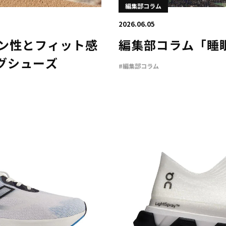
編集部コラム
2026.06.05
ョン性とフィット感
編集部コラム「睡
グシューズ
#編集部コラム