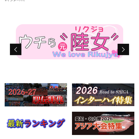
#インターハイ
初優勝を飾った。 タイムレ […]