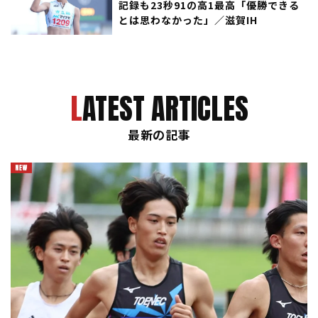
記録も23秒91の高1最高「優勝できる
とは思わなかった」／滋賀IH
LATEST ARTICLES
最新の記事