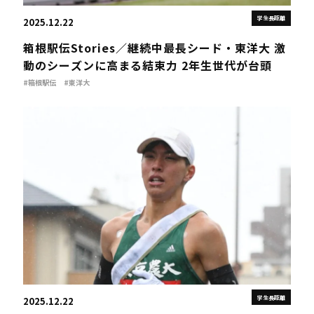
学生長距離
2025.12.22
箱根駅伝Stories／継続中最長シード・東洋大 激
動のシーズンに高まる結束力 2年生世代が台頭
#箱根駅伝
#東洋大
学生長距離
2025.12.22