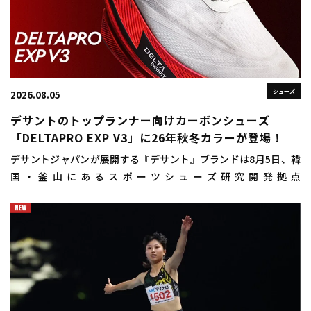
シューズ
2026.08.05
デサントのトップランナー向けカーボンシューズ
「DELTAPRO EXP V3」に26年秋冬カラーが登場！
デサントジャパンが展開する『デサント』ブランドは8月5日、韓
国・釜山にあるスポーツシューズ研究開発拠点
「DISC（DESCENTE INNOVATION STUDIO COMPLEX）
BUSAN（ディスクプサン）」にお […]