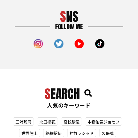
SNS
FOLLOW ME
SEARCH
人気のキーワード
三浦龍司
北口榛花
高校駅伝
中島佑気ジョセフ
世界陸上
箱根駅伝
村竹ラシッド
久保凛