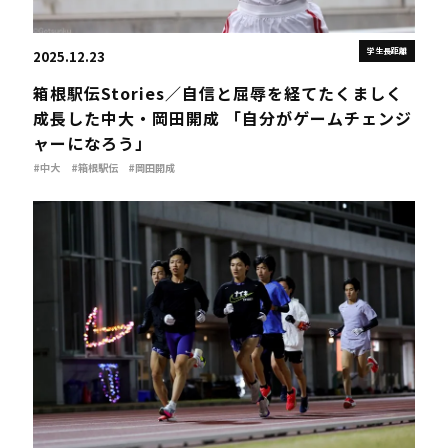
学生長距離
2025.12.23
箱根駅伝Stories／自信と屈辱を経てたくましく
成長した中大・岡田開成 「自分がゲームチェンジ
ャーになろう」
#中大
#箱根駅伝
#岡田開成