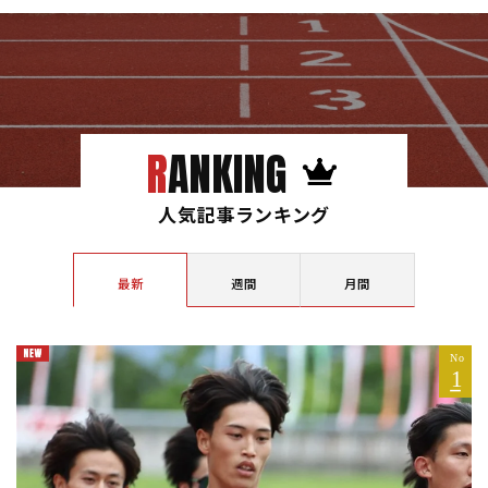
RANKING
人気記事ランキング
最新
週間
月間