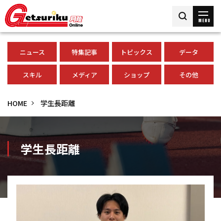
MENU
ニュース
特集記事
トピックス
データ
スキル
メディア
ショップ
その他
HOME
学生長距離
学生長距離