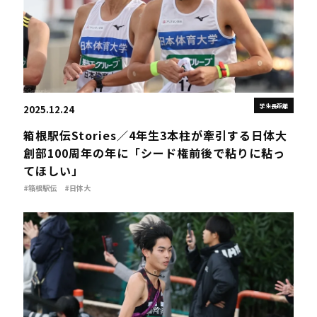
学生長距離
2025.12.24
箱根駅伝Stories／4年生3本柱が牽引する日体大
創部100周年の年に「シード権前後で粘りに粘っ
てほしい」
#箱根駅伝
#日体大