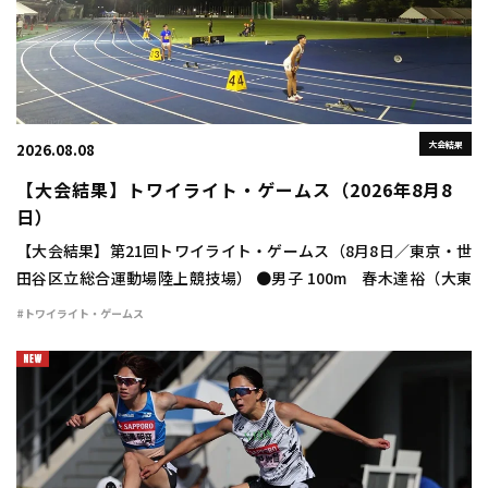
大会結果
2026.08.08
【大会結果】トワイライト・ゲームス（2026年8月8
日）
【大会結果】第21回トワイライト・ゲームス（8月8日／東京・世
田谷区立総合運動場陸上競技場） ●男子 100m 春木達裕（大東
大） 10秒24（＋1.8） 400m 豊田兼（トヨタ自動車） 46秒
#トワイライト・ゲームス
48 800m 宮下颯 […]