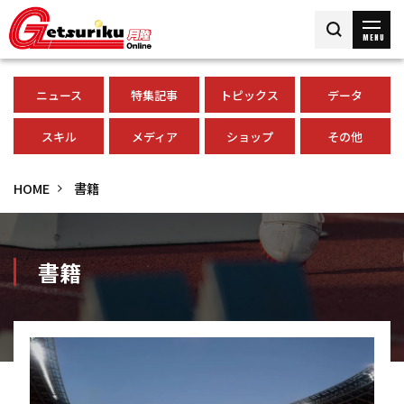
MENU
ニュース
特集記事
トピックス
データ
スキル
メディア
ショップ
その他
HOME
書籍
書籍