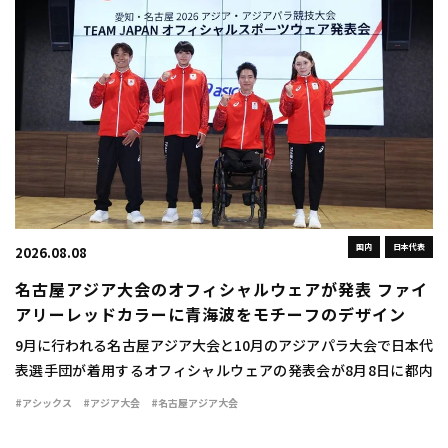
国内
日本代表
2026.08.08
名古屋アジア大会のオフィシャルウェアが発表 ファイ
アリーレッドカラーに青海波をモチーフのデザイン
9月に行われる名古屋アジア大会と10月のアジアパラ大会で日本代
表選手団が着用するオフィシャルウェアの発表会が8月8日に都内
で行われた。 ウェアは情熱を燃え立つような赤い炎を示す「ファ
#アシックス
#アジア大会
#名古屋アジア大会
イアリーレッド」をキーカラーとして採用 […]