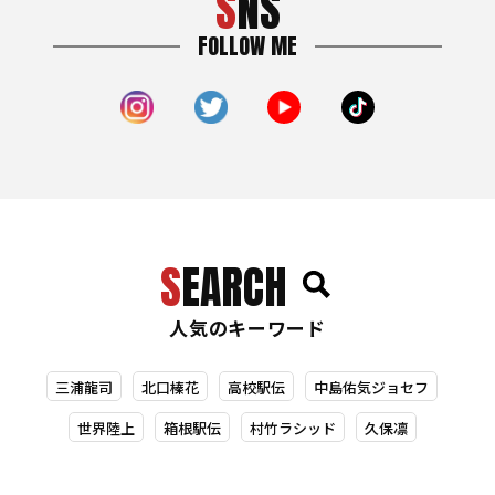
SNS
FOLLOW ME
SEARCH
人気のキーワード
三浦龍司
北口榛花
高校駅伝
中島佑気ジョセフ
世界陸上
箱根駅伝
村竹ラシッド
久保凛