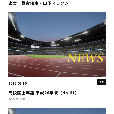
史実 鎌倉継走・山下マラソン
書籍
2017.08.16
高校陸上年鑑 平成26年版（No.61）
#高校陸上年鑑