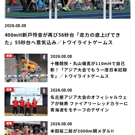
2026.08.08
400mH新戸怜音が再び56秒台「走力の底上げでき
た」55秒台へ意気込み／トワイライトゲームス
4
2026.08.08
十種競技・丸山優真が110mHで自己
新！「アジア大会でもう一度日本記録
を」／トワイライトゲームス
5
2026.08.08
名古屋アジア大会のオフィシャルウェ
アが発表 ファイアリーレッドカラーに
青海波をモチーフのデザイン
6
2026.08.08
本田桜二郎が3000m銅メダル!!