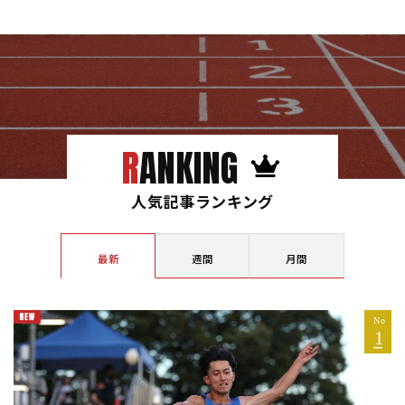
RANKING
人気記事ランキング
最新
週間
月間