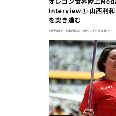
オレゴン世界陸上Medal
Interview① 山西
を突き進む
#世界陸上
#山西利和
#オレゴン世界陸上