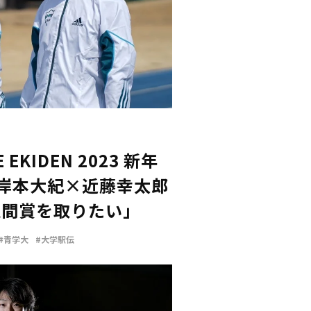
 EKIDEN 2023 新年
 岸本大紀×近藤幸太郎
区間賞を取りたい」
#青学大
#大学駅伝