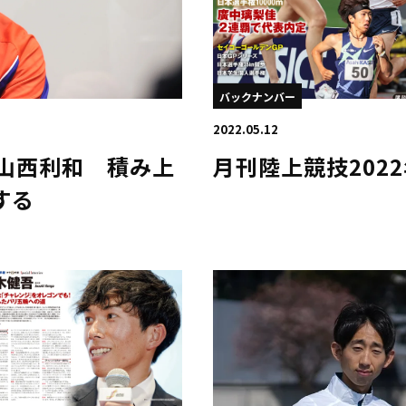
バックナンバー
2022.05.12
 22 山西利和 積み上
月刊陸上競技202
する