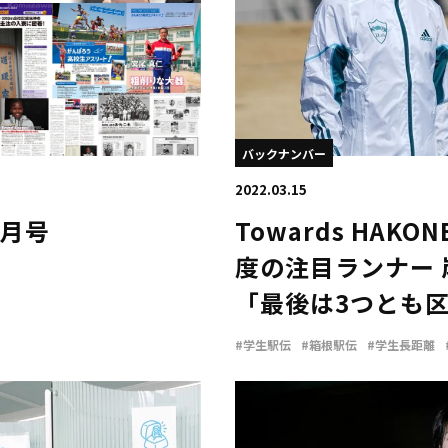
バックナンバー
2022.03.15
５月号
Towards HAKONE
度の注目ランナー
「最後は3つとも
#学生駅伝
#箱根駅伝
#学生長距離