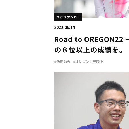
バックナンバー
2022.06.14
Road to OREGON
の８位以上の成績を――。
#池田向希
#オレゴン世界陸上