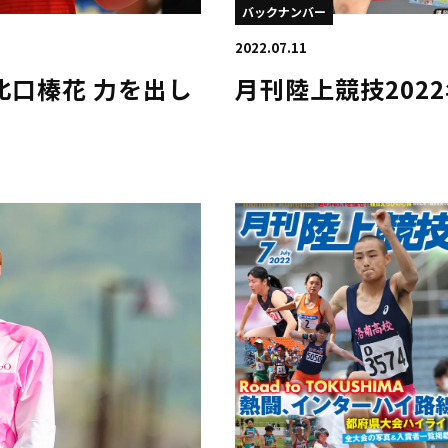
バックナンバー
2022.07.11
22 北口榛花 力を出し
月刊陸上競技202
。