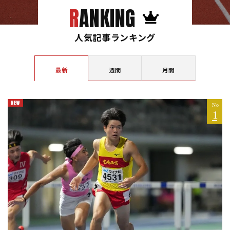
RANKING
人気記事ランキング
最新
週間
月間