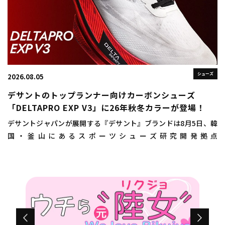
シューズ
2026.08.05
デサントのトップランナー向けカーボンシューズ
「DELTAPRO EXP V3」に26年秋冬カラーが登場！
デサントジャパンが展開する『デサント』ブランドは8月5日、韓
国・釜山にあるスポーツシューズ研究開発拠点
「DISC（DESCENTE INNOVATION STUDIO COMPLEX）
BUSAN（ディスクプサン）」にお […]