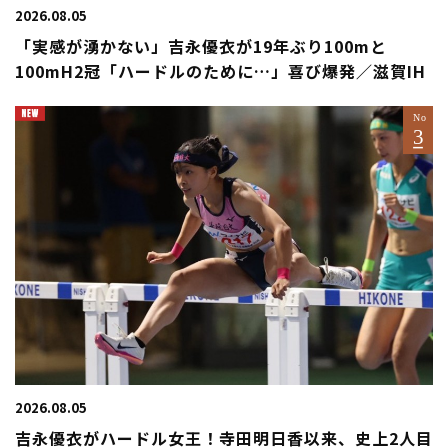
2026.08.05
「実感が湧かない」吉永優衣が19年ぶり100mと
100mH2冠「ハードルのために…」喜び爆発／滋賀IH
2026.08.05
吉永優衣がハードル女王！寺田明日香以来、史上2人目