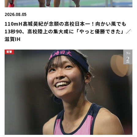
2026.08.05
110mH髙城昊紀が念願の高校日本一！向かい風でも
13秒90、高校陸上の集大成に「やっと優勝できた」／
滋賀IH