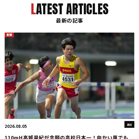
LATEST ARTICLES
最新の記事
高校
2026.08.05
110mH髙城昊紀が念願の高校日本一！向かい風でも