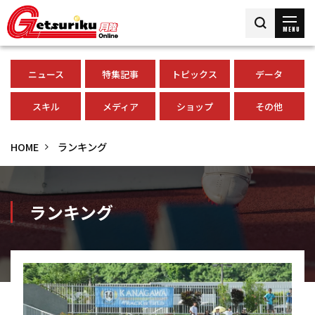
MENU
ニュース
特集記事
トピックス
データ
スキル
メディア
ショップ
その他
HOME
ランキング
ランキング