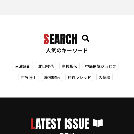
SEARCH
人気のキーワード
三浦龍司
北口榛花
高校駅伝
中島佑気ジョセフ
世界陸上
箱根駅伝
村竹ラシッド
久保凛
LATEST ISSUE