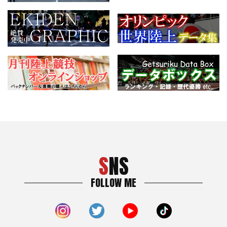
SNS
FOLLOW ME