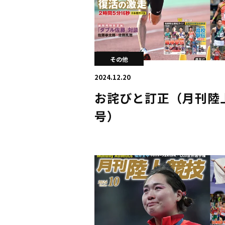
その他
2024.12.20
お詫びと訂正（月刊陸上
号）