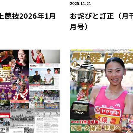
2025.11.21
競技2026年1月
お詫びと訂正（月刊
月号）