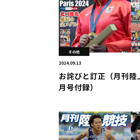
その他
2024.09.13
お詫びと訂正（月刊陸上
月号付録）