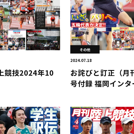
その他
2024.07.18
競技2024年10
お詫びと訂正（月刊
号付録 福岡イン