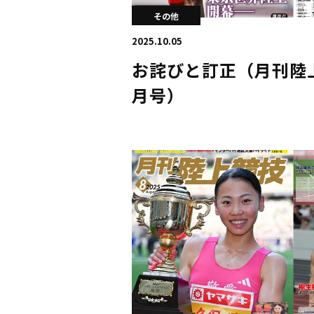
その他
2025.10.05
お詫びと訂正（月刊陸上
月号）