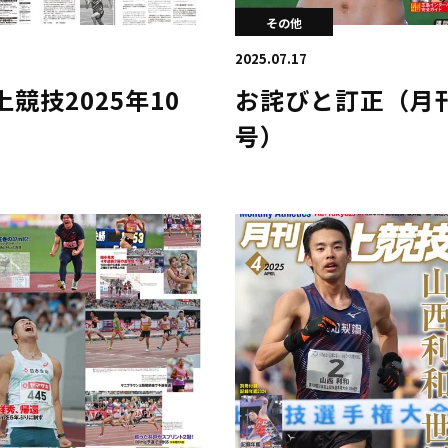
その他
2025.07.17
競技2025年10
お詫びと訂正（月刊
号）