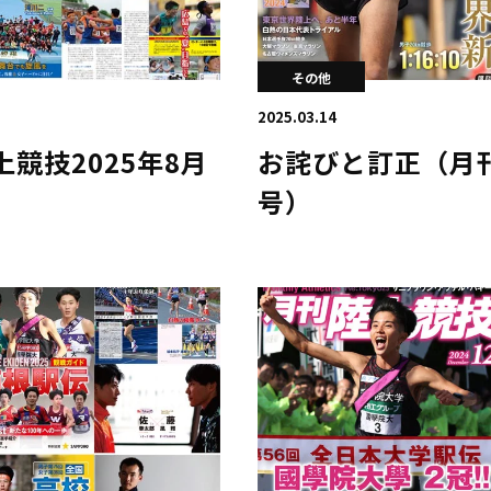
その他
2025.03.14
競技2025年8月
お詫びと訂正（月刊
号）