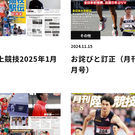
その他
2024.11.15
競技2025年1月
お詫びと訂正（月刊
月号）