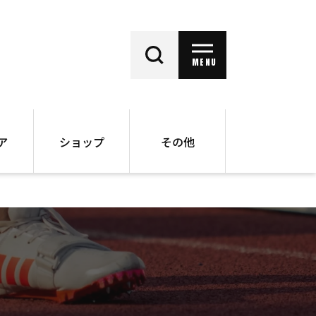
MENU
ア
ショップ
その他
動画
オンラインショップ
ー
バックナンバー
書籍
その他