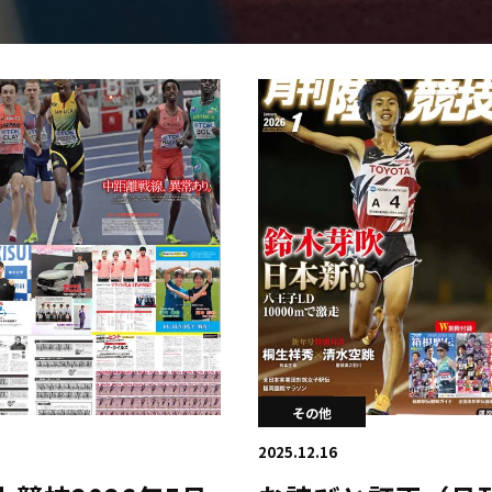
日本学連加盟大学
その他
2025.12.16