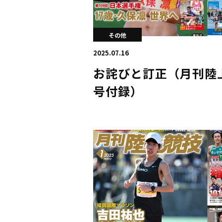
その他
2025.07.16
お詫びと訂正（月刊陸上
号付録）