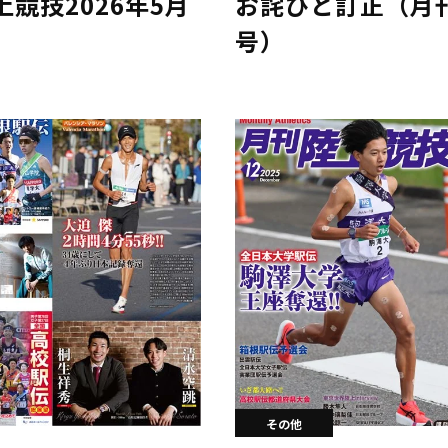
競技2026年5月
お詫びと訂正（月刊
号）
その他