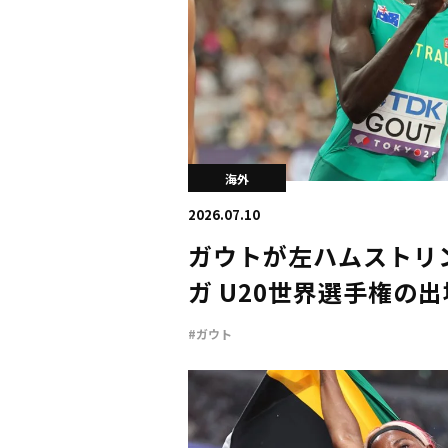
海外
2026.07.10
ガウトが左ハムストリ
ガ U20世界選手権の
#ガウト