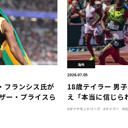
海外
2026.07.05
・フランシス氏が
18歳テイラー 男子
イザー・プライスら
え「本当に信じら
#ダイヤモンドリーグ
#テイラー
#D