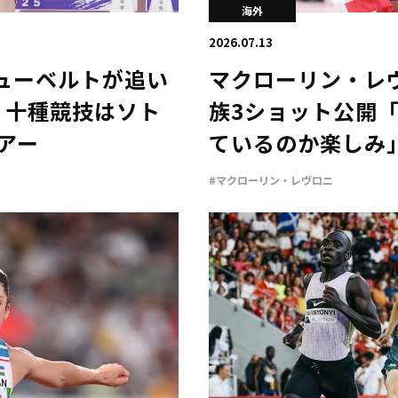
海外
2026.07.13
ューベルトが追い
マクローリン・レ
勝 十種競技はソト
族3ショット公開
アー
ているのか楽しみ
#マクローリン・レヴロニ