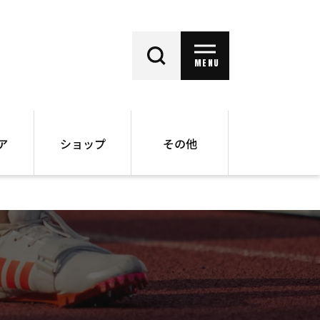
MENU
ア
ショップ
その他
動画
オンラインショップ
ー
バックナンバー
書籍
その他