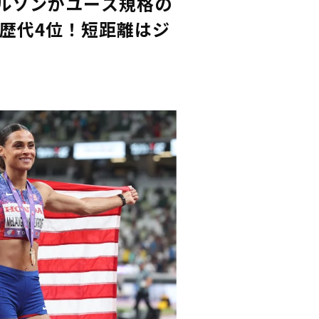
ィルソンがユース規格の
世界歴代4位！短距離はジ