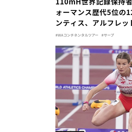
110mH世界記録保持
ォーマンス歴代5位の1
ンティス、アルフレッ
ンチネンタルツアー
#WAコンチネンタルツアー
#サープ