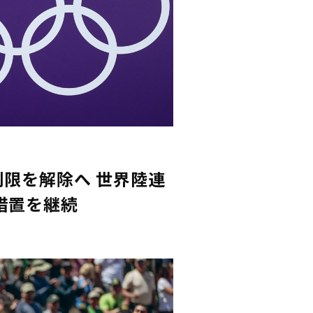
制限を解除へ 世界陸連
措置を継続