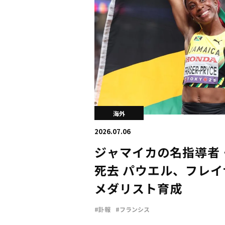
海外
2026.07.06
ジャマイカの名指導者
死去 パウエル、フレ
メダリスト育成
#訃報
#フランシス