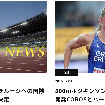
海外
2026.07.03
ラルーシへの国際
800mホジキンソ
決定
開発COROSとパ