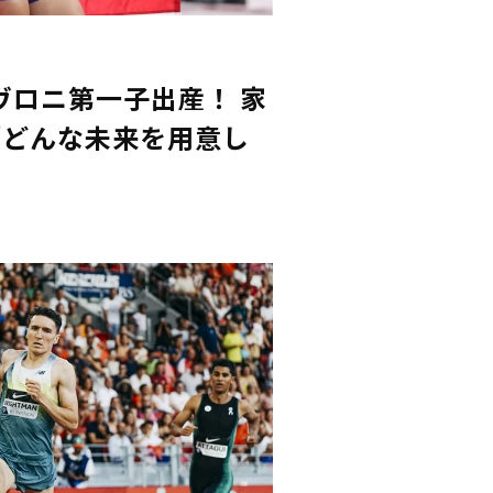
ヴロニ第一子出産！ 家
「どんな未来を用意し
」