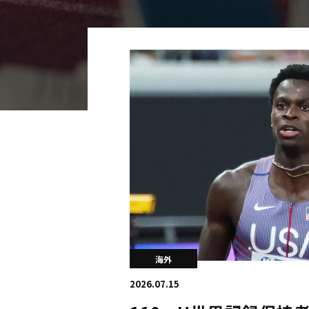
海外
五輪
好記録
大会結果
海外
2026.07.15