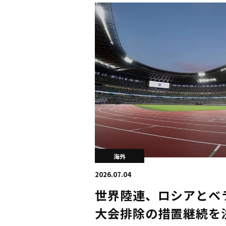
海外
2026.07.04
世界陸連、ロシアとベ
大会排除の措置継続を