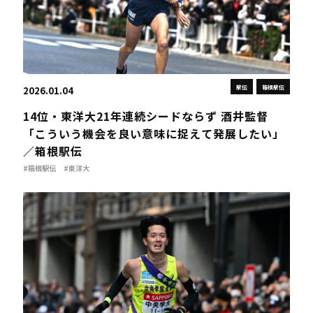
駅伝
箱根駅伝
2026.01.04
14位・東洋大21年連続シードならず 酒井監督
「こういう機会を良い意味に捉えて発展したい」
／箱根駅伝
#箱根駅伝
#東洋大