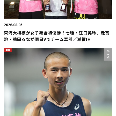
2026.08.05
東海大相模が女子総合初優勝！七種・江口美玲、走高
跳・鴨田るなが同日Vでチーム牽引／滋賀IH