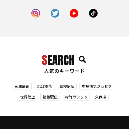
SEARCH
人気のキーワード
三浦龍司
北口榛花
高校駅伝
中島佑気ジョセフ
世界陸上
箱根駅伝
村竹ラシッド
久保凛