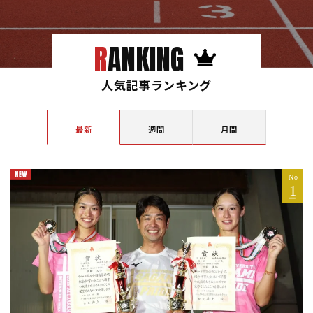
RANKING
人気記事ランキング
最新
週間
月間