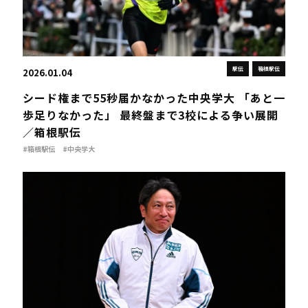
駅伝
箱根駅伝
2026.01.04
シード権まで55秒届かなかった中央学大 「あと一
歩足りなかった」 最終盤まで3校による争い展開
／箱根駅伝
#箱根駅伝
#中央学大