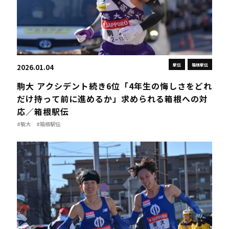
駅伝
箱根駅伝
2026.01.04
駒大 アクシデント続き6位「4年生の悔しさをどれ
だけ持って前に進めるか」求められる箱根への対
応／箱根駅伝
#駒大
#箱根駅伝