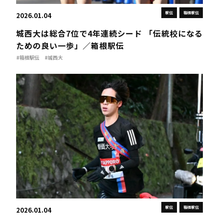
駅伝
箱根駅伝
2026.01.04
城西大は総合7位で4年連続シード 「伝統校になる
ための良い一歩」／箱根駅伝
#箱根駅伝
#城西大
駅伝
箱根駅伝
2026.01.04