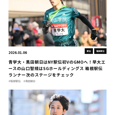
駅伝
箱根駅伝
2026.01.06
青学大・黒田朝日はNY駅伝初VのGMOへ！早大エ
ースの山口智規はSGホールディングス 箱根駅伝
ランナー次のステージをチェック
#箱根駅伝
#黒田朝日