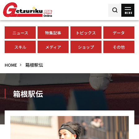
MENU
ニュース
特集記事
トピックス
データ
スキル
メディア
ショップ
その他
HOME
箱根駅伝
箱根駅伝