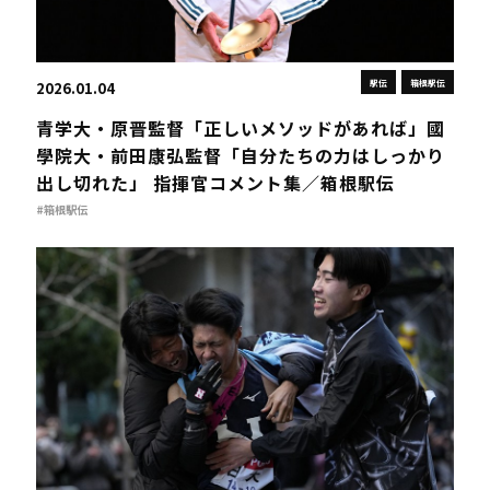
駅伝
箱根駅伝
2026.01.04
青学大・原晋監督「正しいメソッドがあれば」國
學院大・前田康弘監督「自分たちの力はしっかり
出し切れた」 指揮官コメント集／箱根駅伝
#箱根駅伝