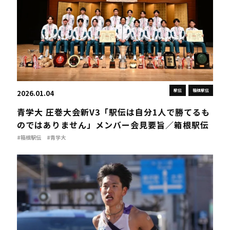
駅伝
箱根駅伝
2026.01.04
青学大 圧巻大会新V3「駅伝は自分1人で勝てるも
のではありません」メンバー会見要旨／箱根駅伝
#箱根駅伝
#青学大