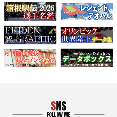
SNS
FOLLOW ME