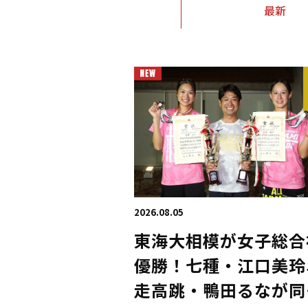
最新
2026.08.05
東海大相模が女子総合
優勝！七種・江口美玲
走高跳・鴨田るなが同