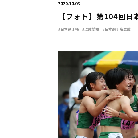
2020.10.03
【フォト】第104回日
#日本選手権
#混成競技
#日本選手権混成