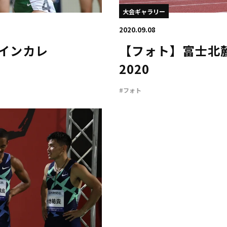
大会ギャラリー
2020.09.08
本インカレ
【フォト】富士北
2020
#フォト