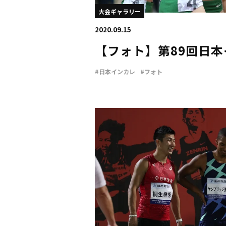
大会ギャラリー
2020.09.15
【フォト】第89回日
#日本インカレ
#フォト