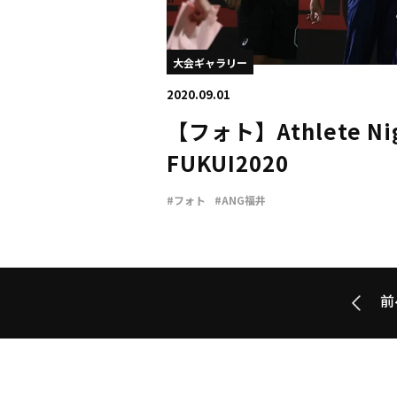
大会ギャラリー
2020.09.01
【フォト】Athlete Nig
FUKUI2020
#フォト
#ANG福井
前