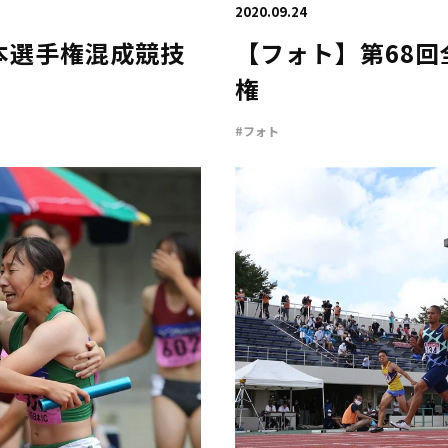
2020.09.24
本選手権混成競技
【フォト】第68
権
#フォト