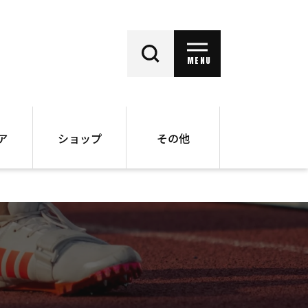
MENU
ア
ショップ
その他
動画
オンラインショップ
ー
バックナンバー
書籍
その他