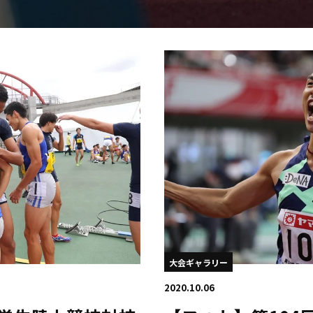
日本学連加盟大学
大会ギャラリー
2020.10.06