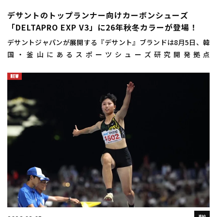
デサントのトップランナー向けカーボンシューズ
「DELTAPRO EXP V3」に26年秋冬カラーが登場！
デサントジャパンが展開する『デサント』ブランドは8月5日、韓
国・釜山にあるスポーツシューズ研究開発拠点
「DISC（DESCENTE INNOVATION STUDIO COMPLEX）
BUSAN（ディスクプサン）」にお […]
高校