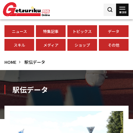
MENU
ニュース
特集記事
トピックス
データ
スキル
メディア
ショップ
その他
HOME
駅伝データ
駅伝データ