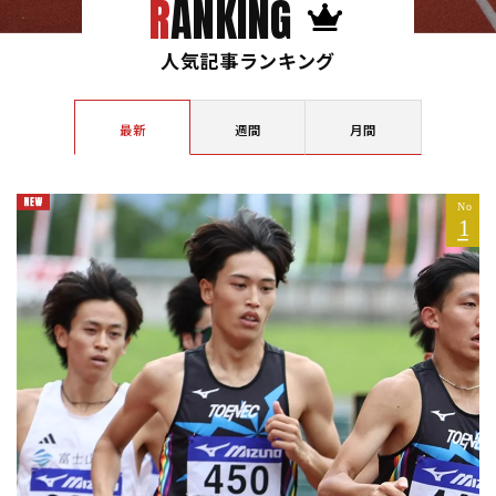
RANKING
人気記事ランキング
最新
週間
月間