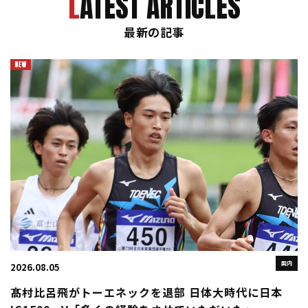
LATEST ARTICLES
最新の記事
国内
2026.08.05
髙村比呂飛がトーエネックを退部 日体大時代に日本