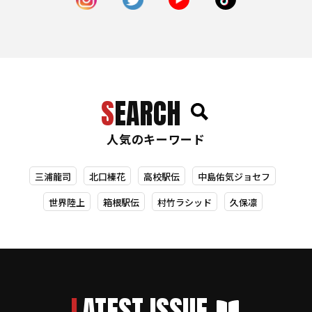
SEARCH
人気のキーワード
三浦龍司
北口榛花
高校駅伝
中島佑気ジョセフ
世界陸上
箱根駅伝
村竹ラシッド
久保凛
LATEST ISSUE