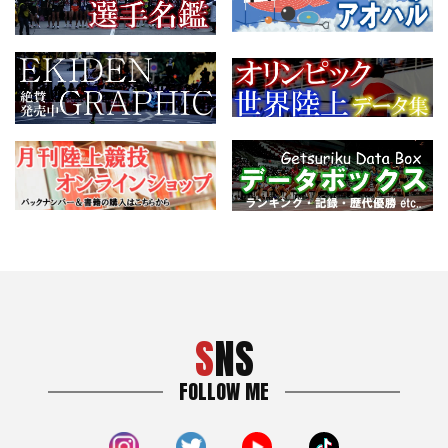
SNS
FOLLOW ME