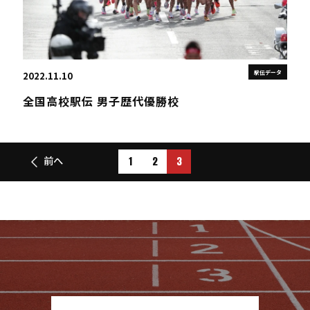
駅伝データ
2022.11.10
全国高校駅伝 男子歴代優勝校
1
2
3
前へ