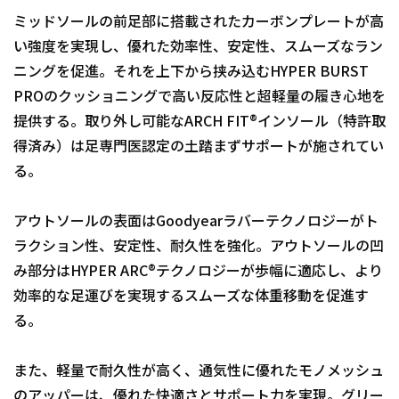
ミッドソールの前足部に搭載されたカーボンプレートが高
い強度を実現し、優れた効率性、安定性、スムーズなラン
ニングを促進。それを上下から挟み込むHYPER BURST
PROのクッショニングで高い反応性と超軽量の履き心地を
提供する。取り外し可能なARCH FIT®インソール（特許取
得済み）は足専門医認定の土踏まずサポートが施されてい
る。
アウトソールの表面はGoodyearラバーテクノロジーがト
ラクション性、安定性、耐久性を強化。アウトソールの凹
み部分はHYPER ARC®テクノロジーが歩幅に適応し、より
効率的な足運びを実現するスムーズな体重移動を促進す
る。
また、軽量で耐久性が高く、通気性に優れたモノメッシュ
のアッパーは、優れた快適さとサポート力を実現。グリー