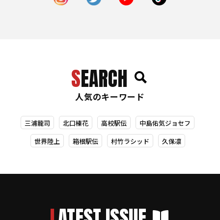
SEARCH
人気のキーワード
三浦龍司
北口榛花
高校駅伝
中島佑気ジョセフ
世界陸上
箱根駅伝
村竹ラシッド
久保凛
LATEST ISSUE