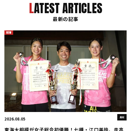
LATEST ARTICLES
最新の記事
高校
2026.08.05
東海大相模が女子総合初優勝！七種・江口美玲、走高