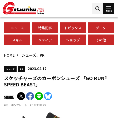
MENU
ニュース
特集記事
トピックス
データ
スキル
メディア
ショップ
その他
HOME
シューズ、PR
2023.04.17
シューズ
PR
スケッチャーズのカーボンシューズ 「GO RUN®
SPEED BEAST」
SHARE
#カーボンプレート
#SKECHERS