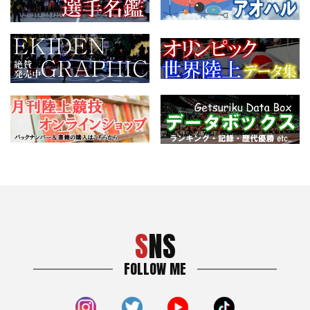
SNS
FOLLOW ME