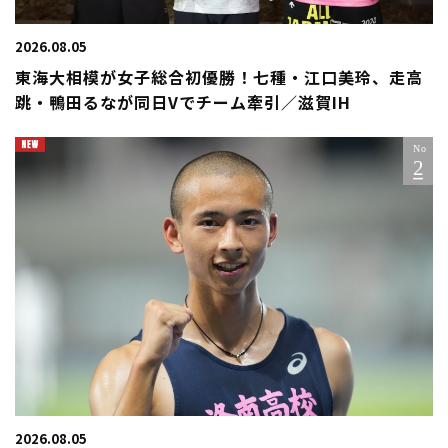
2026.08.05
東海大相模が女子総合初優勝！七種・江口美玲、走高
跳・鴨田るなが同日Vでチーム牽引／滋賀IH
2026.08.05