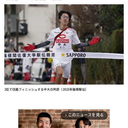
2位で往路フィニッシュする中大の阿部（2023年箱根駅伝）
このニュースを見る
arrow_forward_ios