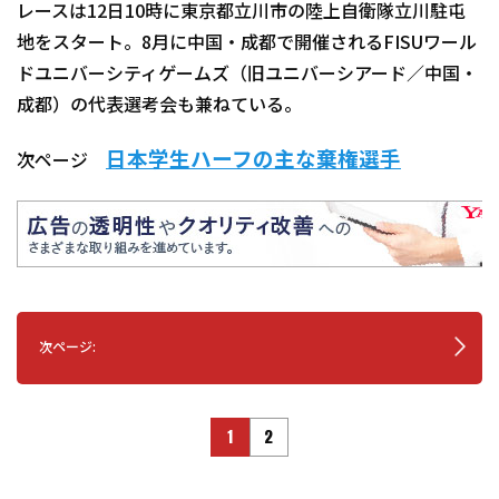
レースは12日10時に東京都立川市の陸上自衛隊立川駐屯
地をスタート。8月に中国・成都で開催されるFISUワール
ドユニバーシティゲームズ（旧ユニバーシアード／中国・
成都）の代表選考会も兼ねている。
日本学生ハーフの主な棄権選手
次ページ
次ページ:
1
2