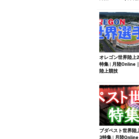
オレゴン世界陸上2
特集 | 月陸Onlin
陸上競技
ブダペスト世界陸上
3特集 | 月陸Onlin