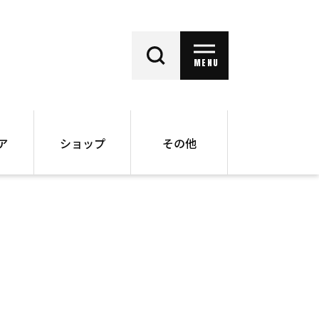
MENU
ア
ショップ
その他
動画
オンラインショップ
ー
バックナンバー
書籍
その他