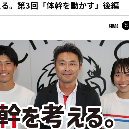
える。第3回「体幹を動かす」後編
日本学連加盟大学
SHARE