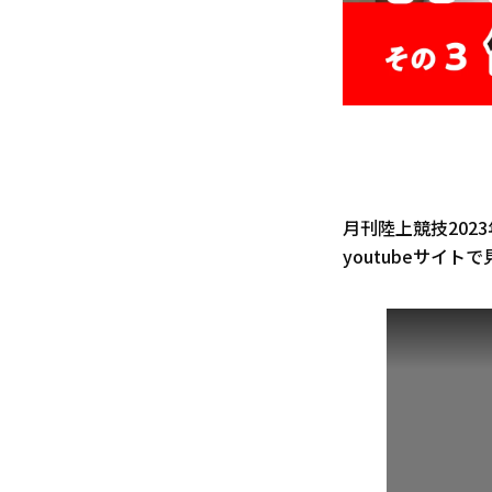
月刊陸上競技202
youtubeサイト