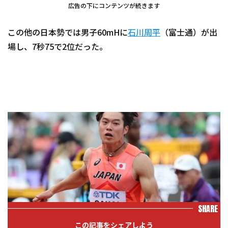
広告の下にコンテンツが続きます
この他の日本勢では男子60mHに
石川周平
（富士通）が出
場し、7秒75で2位だった。
SHARE
この記事をシェアしよう