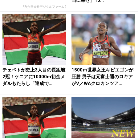
当に幸せ」15...
PR(合同会社デジタルファーム )
チェベトが史上3人目の長距離
1500ｍ世界女王キピエゴンが
2冠！ケニアに10000m初金メ
圧勝 男子は元富士通のロキア
ダルもたらし「達成で...
がV／WAクロカンツア...