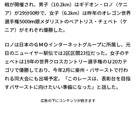
戦が開催され、男子（10.2km）はギデオン・ロノ（ケニ
ア）が29分00秒で、女子（6.2km）は昨年のオレゴン世界
選手権5000ｍ銀メダリストのベアトリス・チェベト（ケ
ニア）がそれぞれ優勝した。
ロノは日本のＧＭＯインターネットグループに所属し、元
日のニューイヤー駅伝では2区区間23位だった。女子のチ
ェベトは19年の世界クロスカントリー選手権のＵ20カテ
ゴリで優勝しており、今年2月に豪州・バサーストで行わ
れる同大会にも出場予定。「このレースは、表彰台を目指
すバサーストに向けたいい準備になった」と話した。
広告の下にコンテンツが続きます