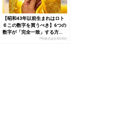
【昭和43年以前生まれはロト
６この数字を買うべき】6つの
数字が「完全一致」する方...
PR(株式会社MURA)