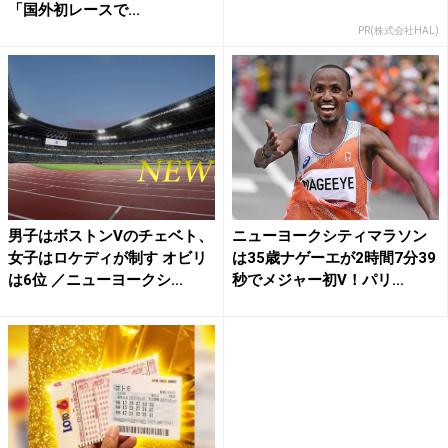
「国外初レースで...
PR(株式会社HAL)
男子はボストンVのチェベト、
ニューヨークシティマラソン
女子はロケディが制す オビリ
は35歳ナゲーエが2時間7分39
は6位 ／ニューヨークシ...
秒でメジャー初V！パリ...