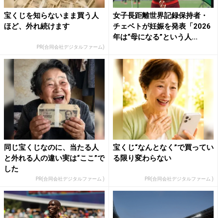
宝くじを知らないまま買う人
女子長距離世界記録保持者・
ほど、外れ続けます
チェベトが妊娠を発表「2026
年は“母になる”という人...
PR(合同会社デジタルファーム)
同じ宝くじなのに、当たる人
宝くじ“なんとなく”で買ってい
と外れる人の違い実は“ここ”で
る限り変わらない
した
PR(合同会社デジタルファーム )
PR(合同会社デジタルファーム )