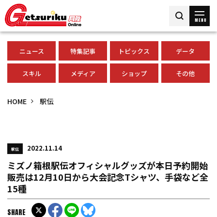
MENU
ニュース
特集記事
トピックス
データ
スキル
メディア
ショップ
その他
HOME
駅伝
2022.11.14
駅伝
ミズノ箱根駅伝オフィシャルグッズが本日予約開始
販売は12月10日から大会記念Tシャツ、手袋など全
15種
SHARE