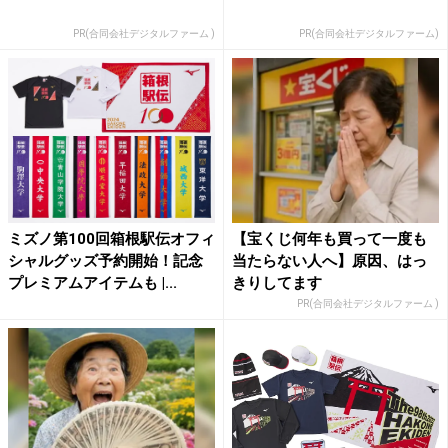
PR(合同会社デジタルファーム )
PR(合同会社デジタルファーム)
ミズノ第100回箱根駅伝オフィ
【宝くじ何年も買って一度も
シャルグッズ予約開始！記念
当たらない人へ】原因、はっ
プレミアムアイテムも |...
きりしてます
PR(合同会社デジタルファーム )