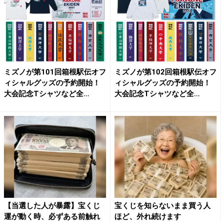
ミズノが第101回箱根駅伝オフ
ミズノが第102回箱根駅伝オフ
ィシャルグッズの予約開始！
ィシャルグッズの予約開始！
大会記念Tシャツなど全...
大会記念Tシャツなど全...
【当選した人が暴露】宝くじ
宝くじを知らないまま買う人
運が動く時、必ずある前触れ
ほど、外れ続けます