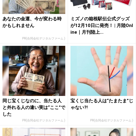
あなたの金運、今が変わる時
ミズノの箱根駅伝公式グッズ
かもしれません
が12月10日に発売！ | 月陸Onl
ine｜月刊陸上...
PR(合同会社デジタルファーム )
同じ宝くじなのに、当たる人
宝くじ当たる人は“たまたま”じ
と外れる人の違い実は“ここ”で
ゃない?!
した
PR(合同会社デジタルファーム )
PR(合同会社デジタルファーム )