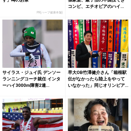
コンビ、エチオピアのハイ...
PR(ハーブ健康本舗)
サイラス・ジュイ氏 デンソー
早大OB竹澤健介さん「箱根駅
ランニングコーチ就任 インタ
伝がなかったら陸上をやって
ーハイ3000m障害2連...
いなかった」同じオリンピア...