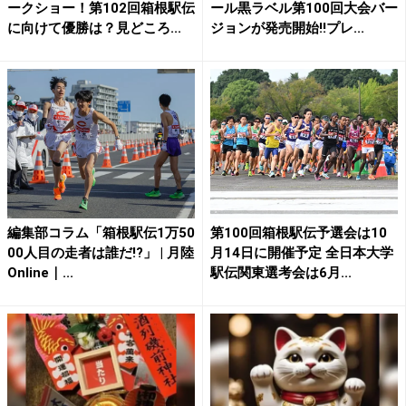
ークショー！第102回箱根駅伝
ール黒ラベル第100回大会バー
に向けて優勝は？見どころ...
ジョンが発売開始!!プレ...
編集部コラム「箱根駅伝1万50
第100回箱根駅伝予選会は10
00人目の走者は誰だ!?」 | 月陸
月14日に開催予定 全日本大学
Online｜...
駅伝関東選考会は6月...