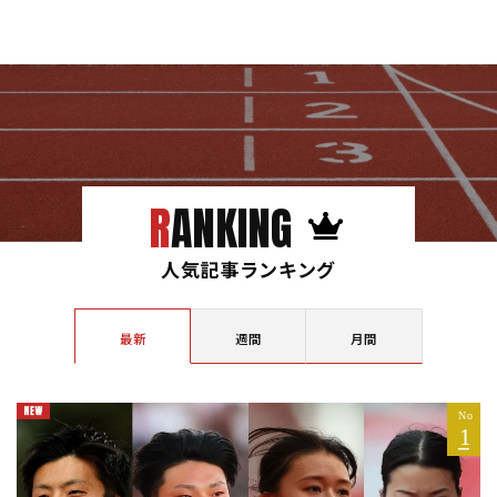
RANKING
人気記事ランキング
最新
週間
月間