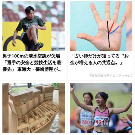
男子100mの清水空跳が欠場
「占い師だけが知ってる〝お
「選手の安全と競技生活を最
金が増える人の共通点〟」
優先」 東海大・篠崎博翔が...
PR(合同会社デジタルファーム )