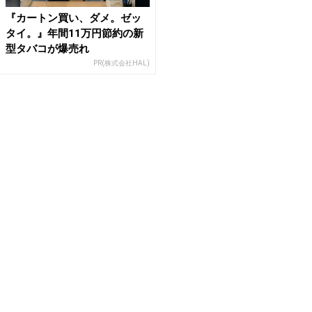
『カートン買い、ダメ。ゼッ
タイ。』年間11万円節約の新
型タバコが爆売れ
PR(株式会社HAL)