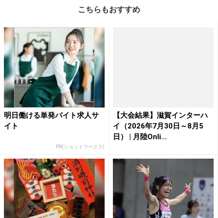
こちらもおすすめ
明日働ける単発バイト求人サ
【大会結果】滋賀インターハ
イト
イ（2026年7月30日～8月5
日） | 月陸Onli...
PR(ショットワークス)