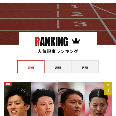
RANKING
人気記事ランキング
最新
週間
月間