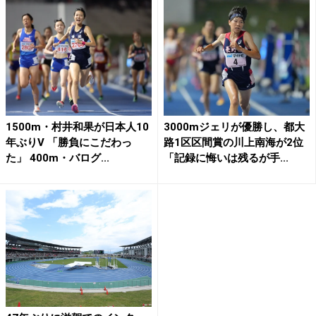
1500m・村井和果が日本人10
3000mジェリが優勝し、都大
年ぶりV 「勝負にこだわっ
路1区区間賞の川上南海が2位
た」 400m・バログ...
「記録に悔いは残るが手...