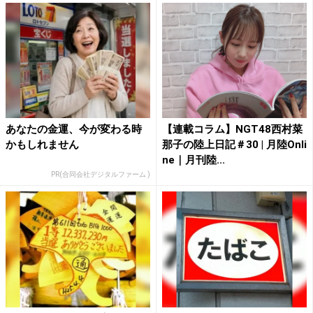
あなたの金運、今が変わる時
【連載コラム】NGT48西村菜
かもしれません
那子の陸上日記＃30 | 月陸Onli
ne｜月刊陸...
PR(合同会社デジタルファーム )