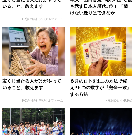
いること、教えます
さ示す日本人歴代3位！ 「情
けない走りはできなか...
PR(合同会社デジタルファーム )
宝くじ当たる人だけがやって
８月のロト6はこの方法で買
いること、教えます
え!!６つの数字が『完全一致』
する方法
PR(合同会社デジタルファーム )
PR(株式会社MURA)