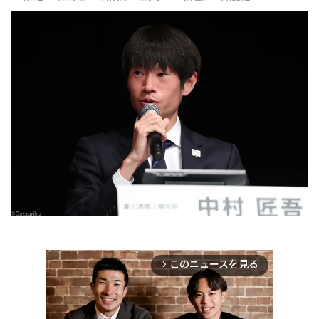
このニュースを見る
arrow_forward_ios