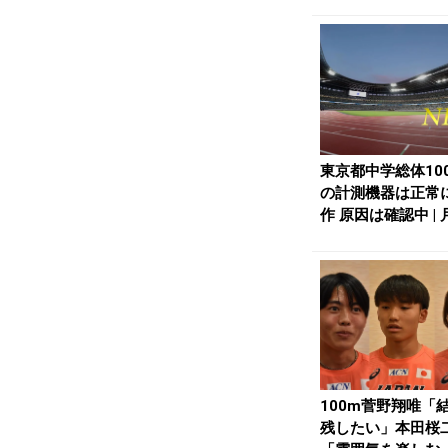
らに近づいた...
東京都中学総体10
の計測機器は正常
作 原因は確認中 | 
nlin...
100m菅野翔唯「
残したい」本田桜