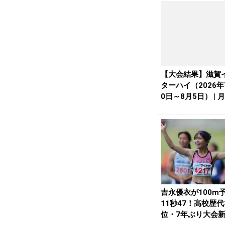
【大会結果】滋賀
ターハイ（2026年
0日～8月5日） | 
li...
吉永優衣が100m
11秒47！高校歴代
位・7年ぶり大会