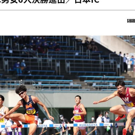
男女6人決勝進出／日本IC
日本学連加盟大学
SHAR