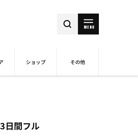
MENU
ア
ショップ
その他
動画
オンラインショップ
ー
バックナンバー
書籍
その他
 3日間フル