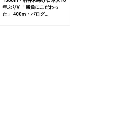
1500m・村井和果が日本人10
年ぶりV 「勝負にこだわっ
た」 400m・バログ...