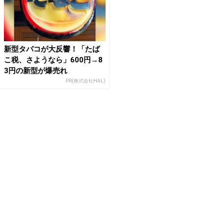
新型タバコが大反響！「たば
こ税、さようなら」600円→8
3円の新型が爆売れ
PR(株式会社HAL)