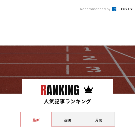
Recommended by
RANKING
人気記事ランキング
最新
週間
月間