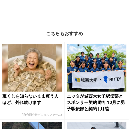
こちらもおすすめ
宝くじを知らないまま買う人
ニッタが城西大女子駅伝部と
ほど、外れ続けます
スポンサー契約 昨年10月に男
子駅伝部と契約 | 月陸...
PR(合同会社デジタルファーム)