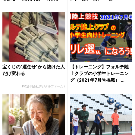
宝くじの“運任せ”から抜けた人
【トレーニング】フォルテ陸
だけ変わる
上クラブの小学生トレーニン
グ（2021年7月号掲載） ...
PR(合同会社デジタルファーム )