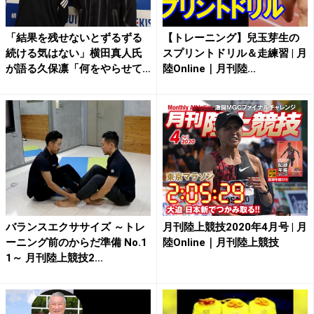
「結果を残せないとずるずる
【トレーニング】兒玉芽生の
続ける気はない」横田真人氏
スプリントドリル＆走練習 | 月
が語る久保凛「何をやらせて
陸Online｜月刊陸...
も...
バランスエクササイズ ～トレ
月刊陸上競技2020年4月号 | 月
ーニング前のからだ準備 No.1
陸Online｜月刊陸上競技
1～ 月刊陸上競技2...