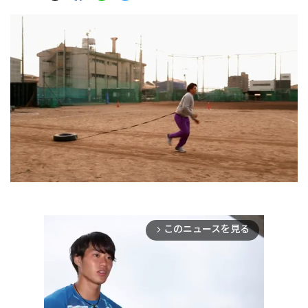
このニュースを見る
arrow_forward_ios