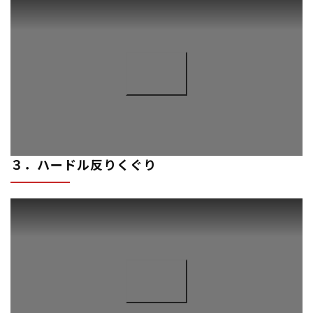
３．ハードル反りくぐり