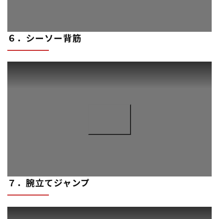
６．シーソー背筋
７．腕立てジャンプ