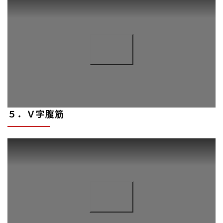
５．Ｖ字腹筋