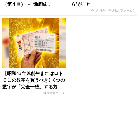
（第４回） ～ 岡崎城...
方”がこれ
PR(合同会社デジタルファーム )
【昭和43年以前生まれはロト
６この数字を買うべき】6つの
数字が「完全一致」する方...
PR(株式会社MURA)