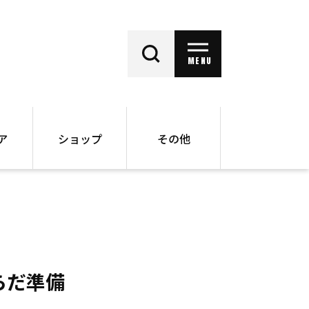
MENU
ア
ショップ
その他
動画
オンラインショップ
ー
バックナンバー
書籍
その他
らだ準備