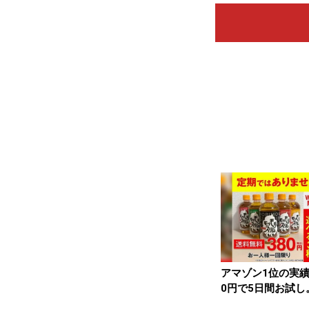
アマゾン1位の実績
0円で5日間お試し