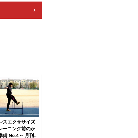
ンスエクササイズ
レーニング前のか
備 No.4～ 月刊陸