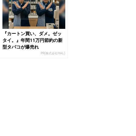
『カートン買い、ダメ。ゼッ
タイ。』年間11万円節約の新
型タバコが爆売れ
PR(株式会社HAL)