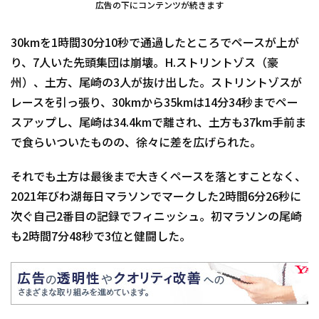
広告の下にコンテンツが続きます
30kmを1時間30分10秒で通過したところでペースが上が
り、7人いた先頭集団は崩壊。H.ストリントゾス（豪
州）、土方、尾崎の3人が抜け出した。ストリントゾスが
レースを引っ張り、30kmから35kmは14分34秒までペー
スアップし、尾崎は34.4kmで離され、土方も37km手前ま
で食らいついたものの、徐々に差を広げられた。
それでも土方は最後まで大きくペースを落とすことなく、
2021年びわ湖毎日マラソンでマークした2時間6分26秒に
次ぐ自己2番目の記録でフィニッシュ。初マラソンの尾崎
も2時間7分48秒で3位と健闘した。