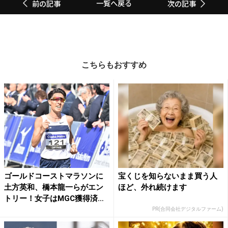
一覧へ戻る
前の記事
次の記事
こちらもおすすめ
ゴールドコーストマラソンに
宝くじを知らないまま買う人
土方英和、橋本龍一らがエン
ほど、外れ続けます
トリー！女子はMGC獲得済
み...
PR(合同会社デジタルファーム)