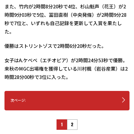
また、竹内が2時間8分20秒で4位、杉山魁声（花王）が2
時間9分03秒で5位、冨田直樹（中央発條）が2時間9分28
秒で7位と、いずれも自己記録を更新して入賞を果たし
た。
優勝はストリントゾスで2時間6分20秒だった。
女子はA.ケベベ（エチオピア）が2時間24分53秒で優勝。
来秋のMGC出場権を獲得している川村楓（岩谷産業）は2
時間28分00秒で3位に入った。
次ページ:
1
2