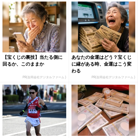
【宝くじの裏技】当たる側に
あなたの金運はどう？宝くじ
回るか、このままか
に縁がある時、金運はこう変
わる
PR(合同会社デジタルファーム )
PR(合同会社デジタルファーム )