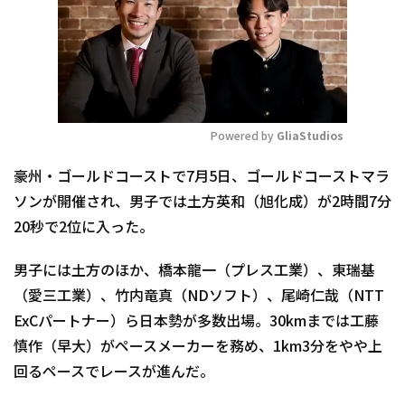
Powered by 
GliaStudios
Mute
豪州・ゴールドコーストで7月5日、ゴールドコーストマラ
ソンが開催され、男子では土方英和（旭化成）が2時間7分
20秒で2位に入った。
男子には土方のほか、橋本龍一（プレス工業）、東瑞基
（愛三工業）、竹内竜真（NDソフト）、尾崎仁哉（NTT
ExCパートナー）ら日本勢が多数出場。30kmまでは工藤
慎作（早大）がペースメーカーを務め、1km3分をやや上
回るペースでレースが進んだ。