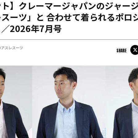
ント】クレーマージャパンのジャー
日本学連加盟大学
スーツ」と 合わせて着られるポロ
／2026年7月号
#アスレスーツ
SHARE