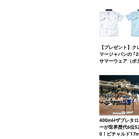
【プレゼント】ク
マージャパンの ｢2
サマーウェア（ボ
ダウンポロシャ...
400mHザプレタ
ーが世界歴代6位5
0！ピチャルド17m