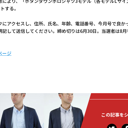
意により、「ボタンダウンポロシャツ3モデル（各モデルLサイ
ントする。
クにアクセスし、住所、氏名、年齢、電話番号、今月号で良か
明記して送信してください。締め切りは6月30日。当選者は8
ページ
この記事を