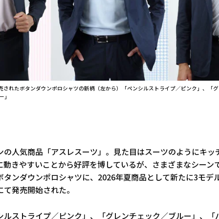
売されたボタンダウンポロシャツの新柄（左から）「ペンシルストライプ／ピンク」、「グ
ー」
ンの人気商品「アスレスーツ」。見た目はスーツのようにキッ
に動きやすいことから好評を博しているが、さまざまなシーン
ボタンダウンポロシャツに、2026年夏商品として新たに3モデ
にて発売開始された。
シルストライプ／ピンク」、「グレンチェック／ブルー」、「