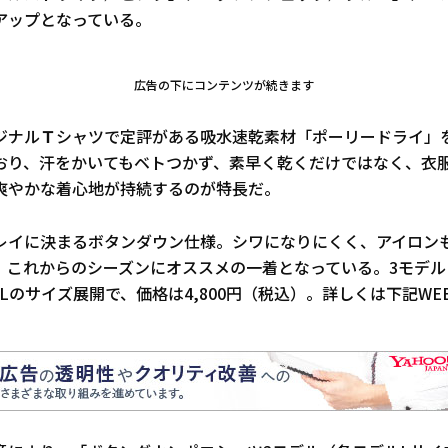
アップとなっている。
広告の下にコンテンツが続きます
ジナルＴシャツで定評がある吸水速乾素材「ポーリードライ」
おり、汗をかいてもベトつかず、素早く乾くだけではなく、衣
爽やかな着心地が持続するのが特長だ。
レイに決まるボタンダウン仕様。シワになりにくく、アイロン
、これからのシーズンにオススメの一着となっている。3モデル
・4Lのサイズ展開で、価格は4,800円（税込）。詳しくは下記W