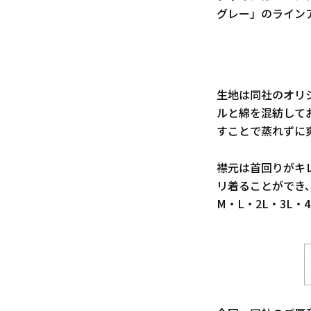
グレー」のライン
生地は同社のオリ
ルと綿を混紡して
すことで蒸れずに
襟元は首回りがキ
リ着ることができ
M・L・2L・3L