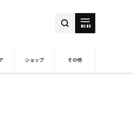
MENU
ア
ショップ
その他
動画
オンラインショップ
ー
バックナンバー
書籍
その他