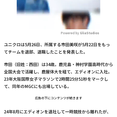
Powered by 
GliaStudios
Mute
ユニクロは5月26日、所属する市田美咲が5月22日をもっ
てチームを退部、退職したことを発表した。
市田（旧姓：西田）は34歳。鹿児島・神村学園高時代から
全国大会で活躍し、鹿屋体大を経て、エディオンに入社。
23年大阪国際女子マラソンで2時間25分51秒をマークし
て、同年のMGCにも出場している。
広告の下にコンテンツが続きます
24年8月にエディオンを退社して一時競技から離れたが、