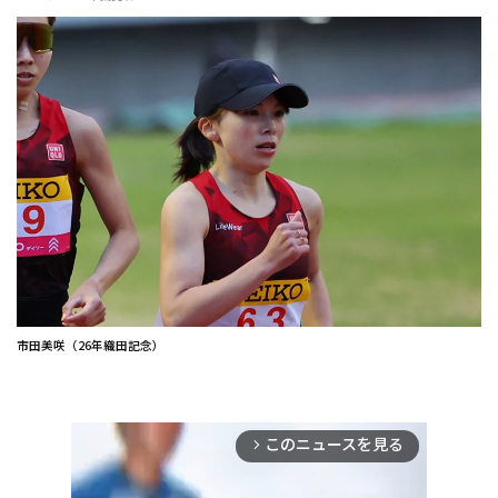
市田美咲（26年織田記念）
このニュースを見る
arrow_forward_ios