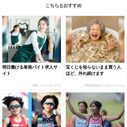
こちらもおすすめ
明日働ける単発バイト求人サ
宝くじを知らないまま買う人
イト
ほど、外れ続けます
PR(ショットワークス)
PR(合同会社デジタルファーム)