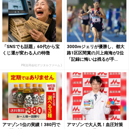
「SNSでも話題」60代から宝
3000mジェリが優勝し、都大
くじ運が変わる人の特徴
路1区区間賞の川上南海が2位
「記録に悔いは残るが手...
PR(合同会社デジタルファーム )
アマゾン1位の実績！380円で
アマゾンで大人気！血圧対策