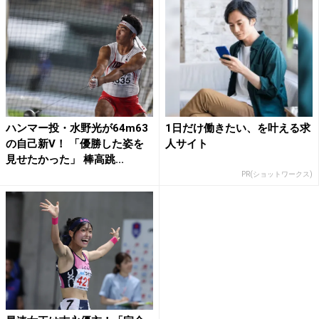
ハンマー投・水野光が64m63
1日だけ働きたい、を叶える求
の自己新V！ 「優勝した姿を
人サイト
見せたかった」 棒高跳...
PR(ショットワークス)